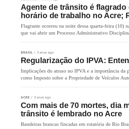
Agente de trânsito é flagrado
horário de trabalho no Acre; 
Flagrante ocorreu na noite dessa quarta-feira (10)
que vai abrir um Processo Administrativo Disciplin
BRASIL
3 anos ago
Regularização do IPVA: Enten
Implicações do atraso no IPVA e a importância da p
como Imposto sobre a Propriedade de Veículos Aut
ACRE
3 anos ago
Com mais de 70 mortes, dia 
trânsito é lembrado no Acre
Bandeiras brancas fincadas em rotatória de Rio Br