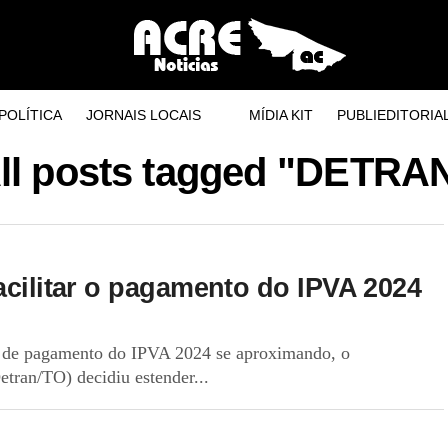
POLÍTICA
JORNAIS LOCAIS
MÍDIA KIT
PUBLIEDITORIA
ll posts tagged "DETRA
acilitar o pagamento do IPVA 2024
l de pagamento do IPVA 2024 se aproximando, o
tran/TO) decidiu estender...