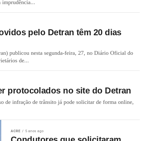
a imprudência...
ovidos pelo Detran têm 20 dias
n) publicou nesta segunda-feira, 27, no Diário Oficial do
etários de...
r protocolados no site do Detran
 de infração de trânsito já pode solicitar de forma online,
ACRE
5 anos ago
Condutores que solicitaram