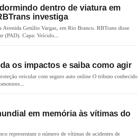
 dormindo dentro de viatura em
RBTrans investiga
 na Avenida Getúlio Vargas, em Rio Branco. RBTrans disse
ar (PAD). Capa: Veículo...
da os impactos e saiba como agir
roteção veicular com seguro auto online O tributo conhecido
omotores...
mundial em memória às vítimas do
anco representam o número de vítimas de acidentes de