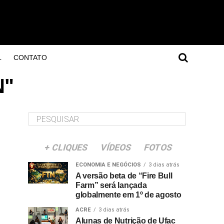
L
CONTATO
N"
+ CLIQUES
VÍDEOS
FOTOS
ECONOMIA E NEGÓCIOS
3 dias atrás
A versão beta de “Fire Bull
Farm” será lançada
globalmente em 1º de agosto
ACRE
3 dias atrás
Alunas de Nutrição de Ufac