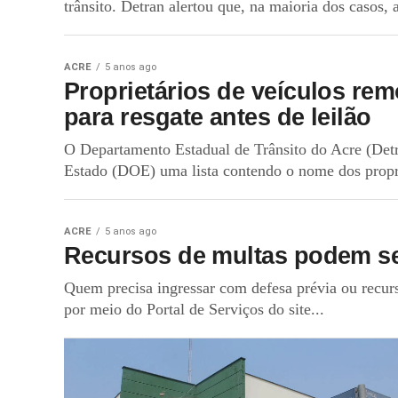
trânsito. Detran alertou que, na maioria dos casos, 
ACRE
5 anos ago
Proprietários de veículos rem
para resgate antes de leilão
O Departamento Estadual de Trânsito do Acre (Detra
Estado (DOE) uma lista contendo o nome dos propri
ACRE
5 anos ago
Recursos de multas podem se
Quem precisa ingressar com defesa prévia ou recurso
por meio do Portal de Serviços do site...