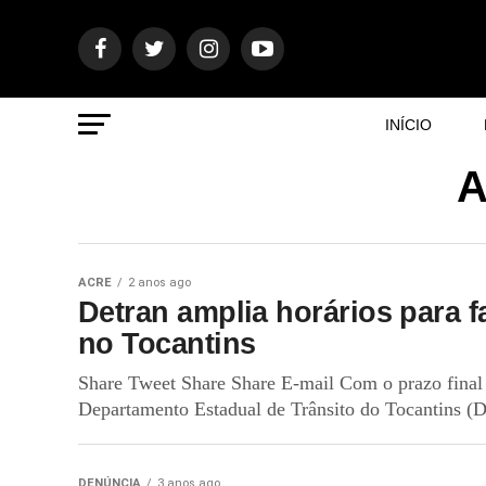
INÍCIO
A
ACRE
2 anos ago
Detran amplia horários para f
no Tocantins
Share Tweet Share Share E-mail Com o prazo fina
Departamento Estadual de Trânsito do Tocantins (De
DENÚNCIA
3 anos ago