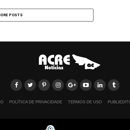
ORE POSTS
TO
POLÍTICA DE PRIVACIDADE
TERMOS DE USO
PUBLIEDIT