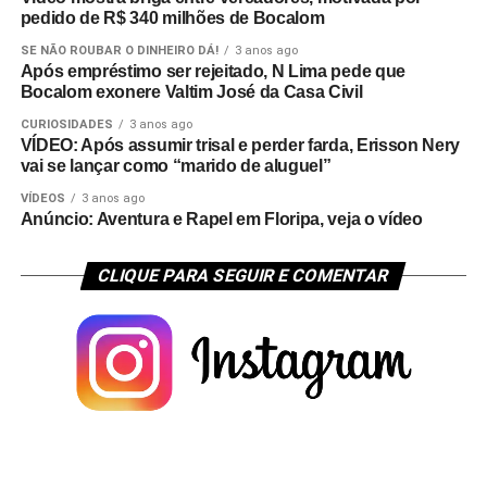
pedido de R$ 340 milhões de Bocalom
SE NÃO ROUBAR O DINHEIRO DÁ!
3 anos ago
Após empréstimo ser rejeitado, N Lima pede que
Bocalom exonere Valtim José da Casa Civil
CURIOSIDADES
3 anos ago
VÍDEO: Após assumir trisal e perder farda, Erisson Nery
vai se lançar como “marido de aluguel”
VÍDEOS
3 anos ago
Anúncio: Aventura e Rapel em Floripa, veja o vídeo
CLIQUE PARA SEGUIR E COMENTAR