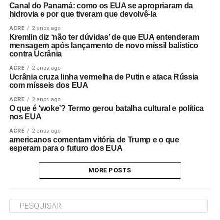
Canal do Panamá: como os EUA se apropriaram da
hidrovia e por que tiveram que devolvê-la
ACRE
2 anos ago
Kremlin diz ‘não ter dúvidas’ de que EUA entenderam
mensagem após lançamento de novo míssil balístico
contra Ucrânia
ACRE
2 anos ago
Ucrânia cruza linha vermelha de Putin e ataca Rússia
com mísseis dos EUA
ACRE
2 anos ago
O que é ‘woke’? Termo gerou batalha cultural e política
nos EUA
ACRE
2 anos ago
americanos comentam vitória de Trump e o que
esperam para o futuro dos EUA
MORE POSTS