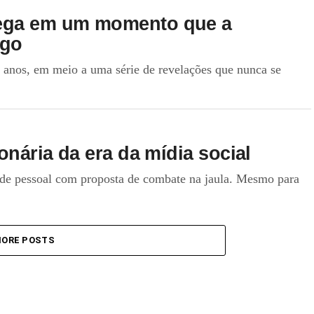
hega em um momento que a
ogo
nos, em meio a uma série de revelações que nunca se
onária da era da mídia social
ade pessoal com proposta de combate na jaula. Mesmo para
ORE POSTS