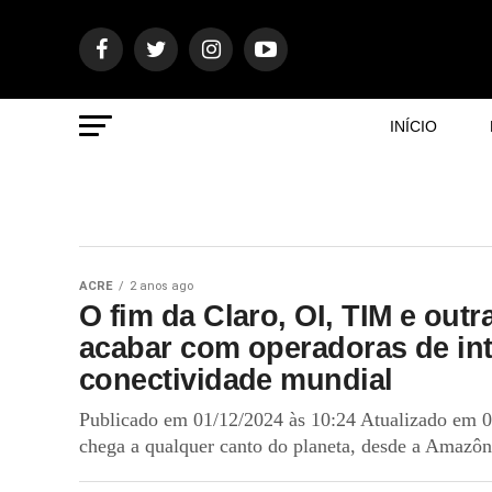
INÍCIO
ACRE
2 anos ago
O fim da Claro, OI, TIM e out
acabar com operadoras de int
conectividade mundial
Publicado em 01/12/2024 às 10:24 Atualizado em 0
chega a qualquer canto do planeta, desde a Amazôni