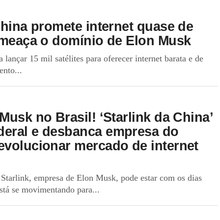
China promete internet quase de
 ameaça o domínio de Elon Musk
 lançar 15 mil satélites para oferecer internet barata e de
nto...
Musk no Brasil! ‘Starlink da China’
deral e desbanca empresa do
evolucionar mercado de internet
Starlink, empresa de Elon Musk, pode estar com os dias
está se movimentando para...