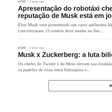
ACRE
2 anos ago
Apresentação do robotáxi c
reputação de Musk está em j
Elon Musk vem prometendo um carro autônomo há a
concretizaram. O cenário deve mudar no fim...
ACRE
3 anos ago
Musk x Zuckerberg: a luta bili
Os chefes do Twitter e do Meta elevam sua rivalid
os padrões de rixas entre bilionários e...
M