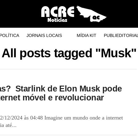
POLÍTICA
JORNAIS LOCAIS
MÍDIA KIT
PUBLIEDITORIA
All posts tagged "Musk"
ras? Starlink de Elon Musk pode
ernet móvel e revolucionar
2/12/2024 às 04:48 Imagine um mundo onde a internet
a até...