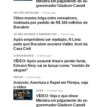
Ministra em julgamento do ex-
governador Gladson Cameli
GESTÃO BOCALOM
3 anos ago
Vídeo mostra briga entre vereadores,
motivada por pedido de R$ 340 milhões de
Bocalom
SE NÃO ROUBAR O DINHEIRO DÁ!
3 anos ago
Após empréstimo ser rejeitado, N Lima
pede que Bocalom exonere Valtim José da
Casa Civil
CURIOSIDADES
3 anos ago
VÍDEO: Após assumir trisal e perder farda,
Erisson Nery vai se lançar como “marido de
aluguel”
VÍDEOS
3 anos ago
Anúncio: Aventura e Rapel em Floripa, veja
o vídeo
ACRE
4 meses ago
VÍDEO: Veja o que disse
Ministra em julgamento do ex-
governador Gladson Cameli