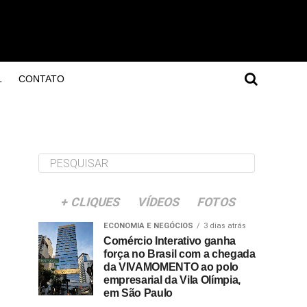
L
CONTATO
+ CLIQUES
VÍDEOS
FOTOS
ECONOMIA E NEGÓCIOS
3 dias atrás
Comércio Interativo ganha
força no Brasil com a chegada
da VIVAMOMENTO ao polo
empresarial da Vila Olímpia,
em São Paulo