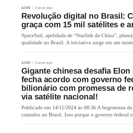
ACRE
2 anos ago
Revolução digital no Brasil: 
graça com 15 mil satélites e
SpaceSail, apelidada de “Starlink da China”, planeja
qualidade no Brasil. A iniciativa surge em um mome
ACRE
2 anos ago
Gigante chinesa desafia Elon 
fecha acordo com governo fe
bilionário com promessa de r
via satélite nacional!
Publicado em 14/11/2024 às 08:36 A hegemonia da 
contados no Brasil. Isso porque o governo federal 