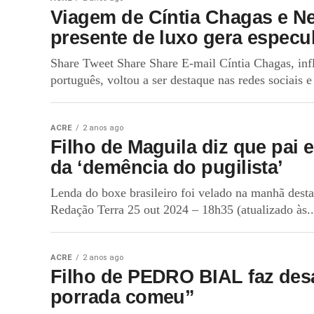
Viagem de Cíntia Chagas e N
presente de luxo gera especu
Share Tweet Share Share E-mail Cíntia Chagas, inf
português, voltou a ser destaque nas redes sociais e 
ACRE
2 anos ago
Filho de Maguila diz que pai 
da ‘demência do pugilista’
Lenda do boxe brasileiro foi velado na manhã desta
Redação Terra 25 out 2024 – 18h35 (atualizado às..
ACRE
2 anos ago
Filho de PEDRO BIAL faz des
porrada comeu”