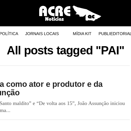
POLÍTICA
JORNAIS LOCAIS
MÍDIA KIT
PUBLIEDITORIA
All posts tagged "PAI"
ra como ator e produtor e da
sunção
Santo maldito” e “De volta aos 15”, João Assunção iniciou
ma...