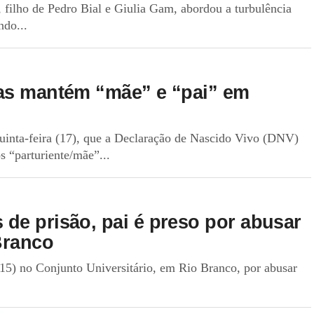
 filho de Pedro Bial e Giulia Gam, abordou a turbulência
ndo...
mas mantém “mãe” e “pai” em
uinta-feira (17), que a Declaração de Nascido Vivo (DNV)
s “parturiente/mãe”...
de prisão, pai é preso por abusar
Branco
(15) no Conjunto Universitário, em Rio Branco, por abusar