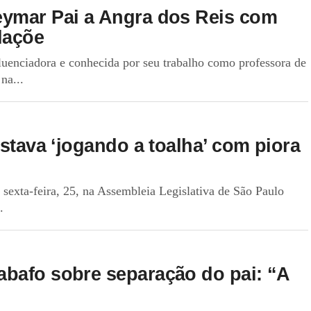
eymar Pai a Angra dos Reis com
laçõe
luenciadora e conhecida por seu trabalho como professora de
na...
estava ‘jogando a toalha’ com piora
 sexta-feira, 25, na Assembleia Legislativa de São Paulo
.
abafo sobre separação do pai: “A