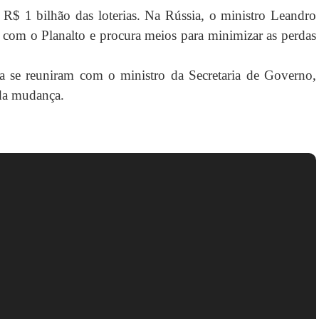
R$ 1 bilhão das loterias. Na Rússia, o ministro Leandro
o com o Planalto e procura meios para minimizar as perdas
a se reuniram com o ministro da Secretaria de Governo,
s da mudança.