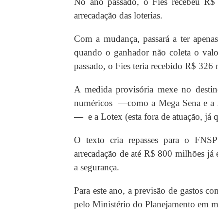
No ano passado, o Fies recebeu R$ 
arrecadação das loterias.
Com a mudança, passará a ter apenas 
quando o ganhador não coleta o valor
passado, o Fies teria recebido R$ 326 
A medida provisória mexe no destino 
numéricos —como a Mega Sena e a Lo
— ​​ e a Lotex (esta fora de atuação, j
O texto cria repasses para o FNSP
arrecadação de até R$ 800 milhões já
a segurança.
Para este ano, a previsão de gastos co
pelo Ministério do Planejamento em m