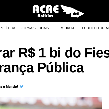
POLÍTICA
JORNAIS LOCAIS
MÍDIA KIT
PUBLIEDITORIA
rar R$ 1 bi do Fie
rança Pública
ra o Mundo!