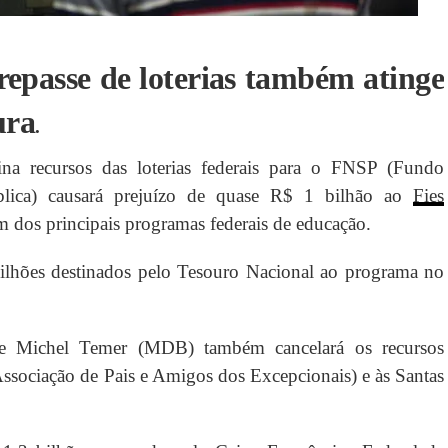
epasse de loterias também atinge
ura
.
ina recursos das loterias federais para o FNSP (Fundo
blica) causará prejuízo de quase R$ 1 bilhão ao
Fies
m dos principais programas federais de educação.
ilhões destinados pelo Tesouro Nacional ao programa no
e Michel Temer (MDB) também cancelará os recursos
ssociação de Pais e Amigos dos Excepcionais) e às Santas