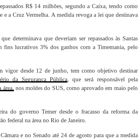
 repassados R$ 14 milhões, segundo a Caixa, tendo como
e e a Cruz Vermelha. A medida revoga a lei que destinava
 que determinava que deveriam ser repassados às Santas
em fins lucrativos 3% dos ganhos com a Timemania, pelo
 vigor desde 12 de junho, tem como objetivo destinar
tério da Segurança Pública
, que será responsável pela
 área,
nos moldes do SUS, como aprovado em maio pelo
eira do governo Temer desde o fracasso da reforma da
ão federal na área no Rio de Janeiro.
 Câmara e no Senado até 24 de agosto para que a medida