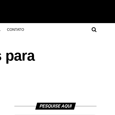
L
CONTATO
s para
PESQUISE AQUI