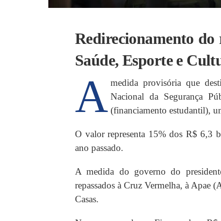
Redirecionamento do r
Saúde, Esporte e Cult
A
medida provisória que dest
Nacional da Segurança Pú
(financiamento estudantil), u
O valor representa 15% dos R$ 6,3 b
ano passado.
A medida do governo do president
repassados à Cruz Vermelha, à Apae (A
Casas.