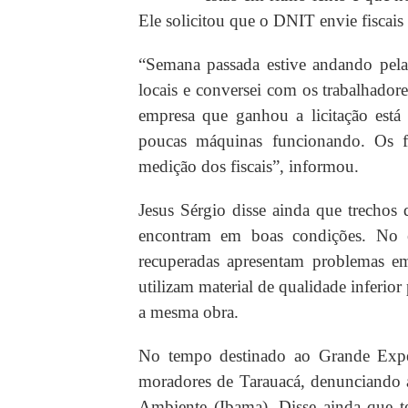
Ele solicitou que o DNIT envie fiscais
“Semana passada estive andando pela 
locais e conversei com os trabalhado
empresa que ganhou a licitação está
poucas máquinas funcionando. Os fu
medição dos fiscais”, informou.
Jesus Sérgio disse ainda que trechos
encontram em boas condições. No 
recuperadas apresentam problemas 
utilizam material de qualidade inferio
a mesma obra.
No tempo destinado ao Grande Exped
moradores de Tarauacá, denunciando a
Ambiente (Ibama). Disse ainda que t