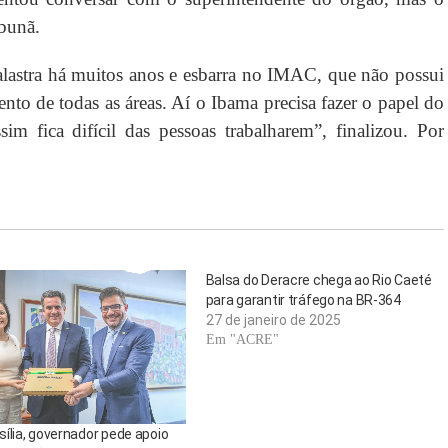
bunã.
alastra há muitos anos e esbarra no IMAC, que não possui
nto de todas as áreas. Aí o Ibama precisa fazer o papel do
fica difícil das pessoas trabalharem”, finalizou. Por
Balsa do Deracre chega ao Rio Caeté
para garantir tráfego na BR-364
27 de janeiro de 2025
Em "ACRE"
ília, governador pede apoio