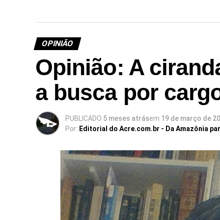
OPINIÃO
Opinião: A cirand
a busca por carg
PUBLICADO
5 meses atrás
em
19 de março de 2
Por:
Editorial do Acre.com.br - Da Amazônia pa