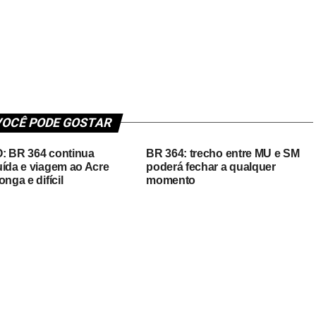
OCÊ PODE GOSTAR
: BR 364 continua
BR 364: trecho entre MU e SM
uída e viagem ao Acre
poderá fechar a qualquer
onga e difícil
momento