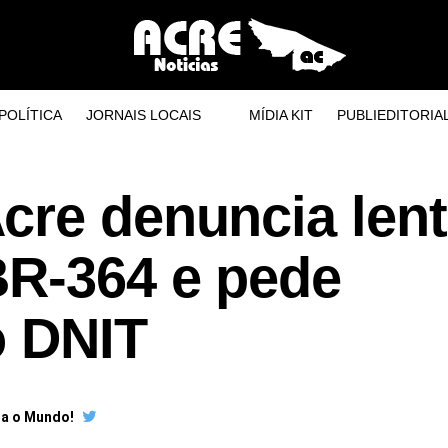
POLÍTICA
JORNAIS LOCAIS
MÍDIA KIT
PUBLIEDITORIA
cre denuncia lent
BR-364 e pede
o DNIT
ra o Mundo!