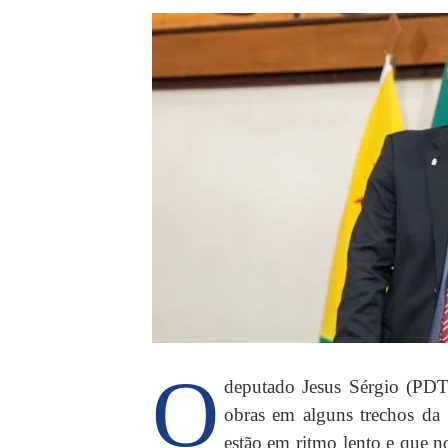
O
deputado Jesus Sérgio (PDT) 
obras em alguns trechos da
estão em ritmo lento e que n