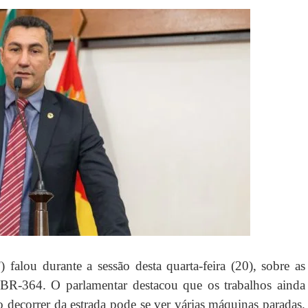
falou durante a sessão desta quarta-feira (20), sobre as
 BR-364. O parlamentar destacou que os trabalhos ainda
o decorrer da estrada pode se ver várias máquinas paradas.