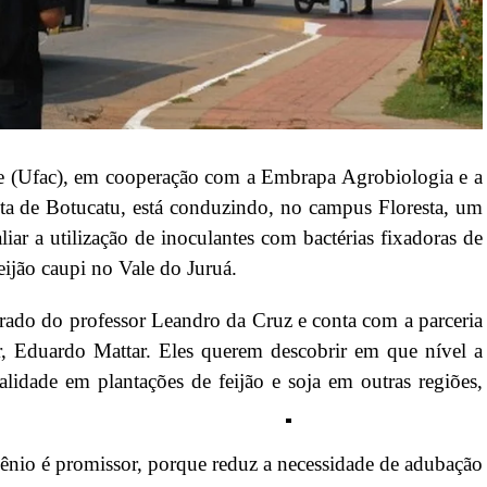
e (Ufac), em cooperação com a Embrapa Agrobiologia e a
sta de Botucatu, está conduzindo, no campus Floresta, um
liar a utilização de inoculantes com bactérias fixadoras de
eijão caupi no Vale do Juruá.
orado do professor Leandro da Cruz e conta com a parceria
r, Eduardo Mattar. Eles querem descobrir em que nível a
alidade em plantações de feijão e soja em outras regiões,
produção local.
gênio é promissor, porque reduz a necessidade de adubação