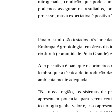
nitrogenada, condição que pode aume
podemos assegurar os resultados, po
processo, mas a expectativa é positiva
Para o estudo são testados três inocul
Embrapa Agrobiologia, em áreas disti
rio Juruá (comunidade Praia Grande) e
A expectativa é para que os primeiros 
lembra que a técnica de introdução das
ambientalmente adequada
“Na nossa região, os sistemas de p
apresentam potencial para serem cert
tecnologia ganha valor e, caso apresen