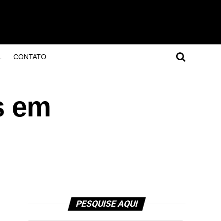
L
CONTATO
s em
PESQUISE AQUI