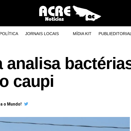
POLÍTICA
JORNAIS LOCAIS
MÍDIA KIT
PUBLIEDITORIA
 analisa bactéria
ão caupi
ra o Mundo!