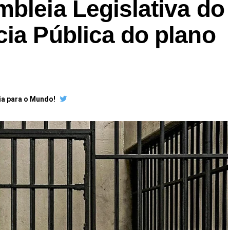
bleia Legislativa do
ia Pública do plano
ia para o Mundo!