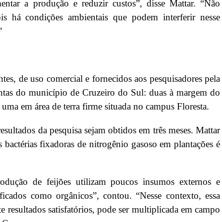
ntar a produção e reduzir custos”, disse Mattar. “Não
is há condições ambientais que podem interferir nesse
.”
antes, de uso comercial e fornecidos aos pesquisadores pela
ntas do município de Cruzeiro do Sul: duas à margem do
 uma em área de terra firme situada no campus Floresta.
resultados da pesquisa sejam obtidos em três meses. Mattar
 bactérias fixadoras de nitrogênio gasoso em plantações é
rodução de feijões utilizam poucos insumos externos e
ificados como orgânicos”, contou. “Nesse contexto, essa
te resultados satisfatórios, pode ser multiplicada em campo