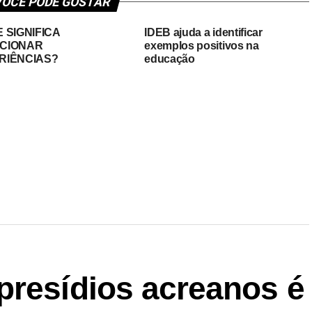
OCÊ PODE GOSTAR
 SIGNIFICA
IDEB ajuda a identificar
CIONAR
exemplos positivos na
RIÊNCIAS?
educação
presídios acreanos é