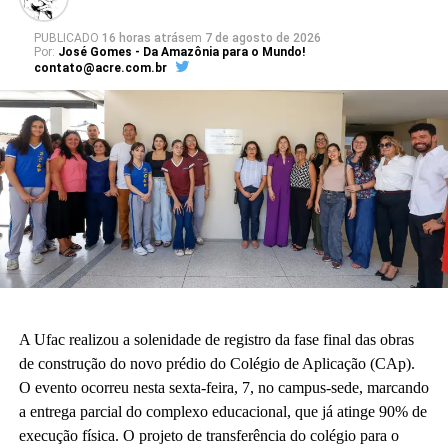
PUBLICADO
16 horas atrás
em
7 de agosto de 2026
Por:
José Gomes - Da Amazônia para o Mundo!
contato@acre.com.br
A Ufac realizou a solenidade de registro da fase final das obras
de construção do novo prédio do Colégio de Aplicação (CAp).
O evento ocorreu nesta sexta-feira, 7, no campus-sede, marcando
a entrega parcial do complexo educacional, que já atinge 90% de
execução física. O projeto de transferência do colégio para o