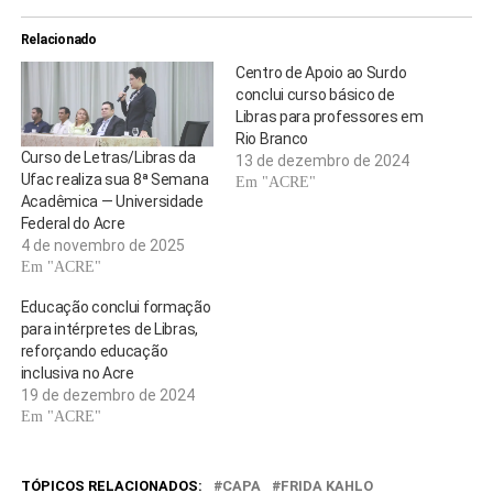
Relacionado
Centro de Apoio ao Surdo
conclui curso básico de
Libras para professores em
Rio Branco
Curso de Letras/Libras da
13 de dezembro de 2024
Ufac realiza sua 8ª Semana
Em "ACRE"
Acadêmica — Universidade
Federal do Acre
4 de novembro de 2025
Em "ACRE"
Educação conclui formação
para intérpretes de Libras,
reforçando educação
inclusiva no Acre
19 de dezembro de 2024
Em "ACRE"
TÓPICOS RELACIONADOS:
CAPA
FRIDA KAHLO