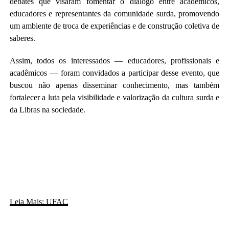
debates que visaram fomentar o diálogo entre acadêmicos,
educadores e representantes da comunidade surda, promovendo
um ambiente de troca de experiências e de construção coletiva de
saberes.
Assim, todos os interessados — educadores, profissionais e
acadêmicos — foram convidados a participar desse evento, que
buscou não apenas disseminar conhecimento, mas também
fortalecer a luta pela visibilidade e valorização da cultura surda e
da Libras na sociedade.
Leia Mais: UFAC