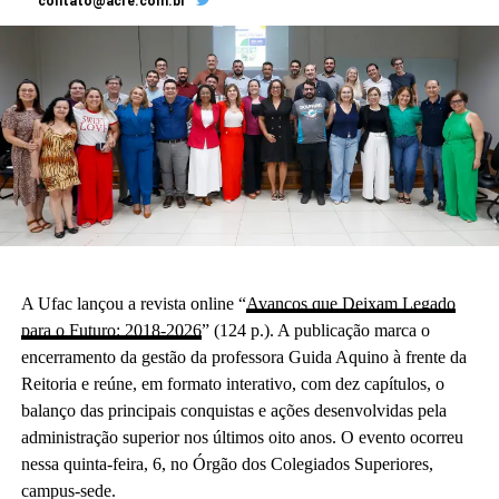
contato@acre.com.br
A Ufac lançou a revista online “
Avanços que Deixam Legado
para o Futuro: 2018-2026
” (124 p.). A publicação marca o
encerramento da gestão da professora Guida Aquino à frente da
Reitoria e reúne, em formato interativo, com dez capítulos, o
balanço das principais conquistas e ações desenvolvidas pela
administração superior nos últimos oito anos. O evento ocorreu
nessa quinta-feira, 6, no Órgão dos Colegiados Superiores,
campus-sede.