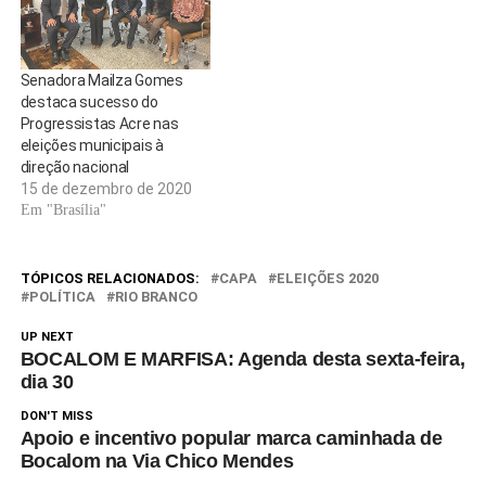
Senadora Mailza Gomes
destaca sucesso do
Progressistas Acre nas
eleições municipais à
direção nacional
15 de dezembro de 2020
Em "Brasília"
TÓPICOS RELACIONADOS:
CAPA
ELEIÇÕES 2020
POLÍTICA
RIO BRANCO
UP NEXT
BOCALOM E MARFISA: Agenda desta sexta-feira,
dia 30
DON'T MISS
Apoio e incentivo popular marca caminhada de
Bocalom na Via Chico Mendes