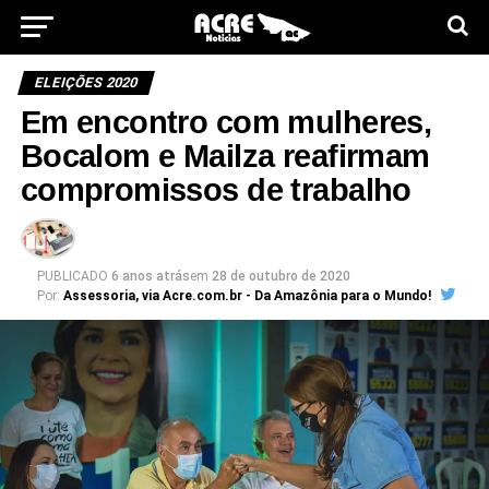
ELEIÇÕES 2020
Em encontro com mulheres,
Bocalom e Mailza reafirmam
compromissos de trabalho
PUBLICADO
6 anos atrás
em
28 de outubro de 2020
Por:
Assessoria, via Acre.com.br - Da Amazônia para o Mundo!