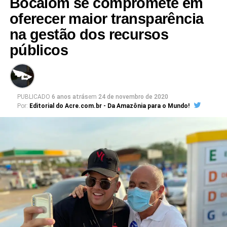
Bocalom se compromete em
oferecer maior transparência
na gestão dos recursos
públicos
PUBLICADO
6 anos atrás
em
24 de novembro de 2020
Por:
Editorial do Acre.com.br - Da Amazônia para o Mundo!