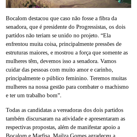
Bocalom destacou que caso não fosse a fibra da
senadora, que é presidente do Progressistas, os dois
partidos não teriam se unido no projeto. “Ela
enfrentou muita coisa, principalmente pressões de
estruturas maiores, e mostrou a força que somente as
mulheres têm, devemos isso a senadora. Vamos
cuidar das pessoas com muito amor e carinho,
principalmente o público feminino. Teremos muitas
mulheres na nossa gestão para combater o machismo
e ter um trabalho bom”.
Todas as candidatas a vereadoras dos dois partidos
também discursaram na atividade e apresentaram as
respectivas propostas, além de manifestar apoio a
Bocalom e Marfisa. Mailza Gomes agradeceu a