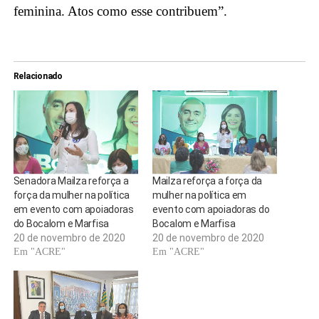
feminina. Atos como esse contribuem”.
Relacionado
Senadora Mailza reforça a
Mailza reforça a força da
força da mulher na política
mulher na política em
em evento com apoiadoras
evento com apoiadoras do
do Bocalom e Marfisa
Bocalom e Marfisa
20 de novembro de 2020
20 de novembro de 2020
Em "ACRE"
Em "ACRE"