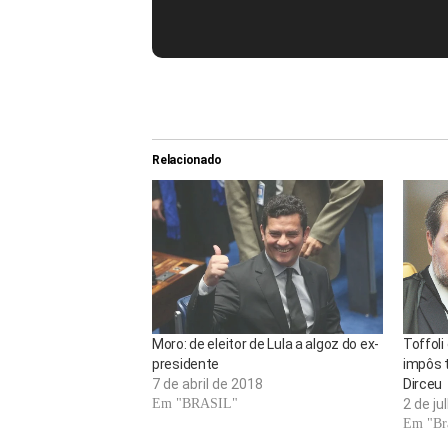
Relacionado
Moro: de eleitor de Lula a algoz do ex-
Toffoli
presidente
impôs t
7 de abril de 2018
Dirceu
Em "BRASIL"
2 de ju
Em "Bra