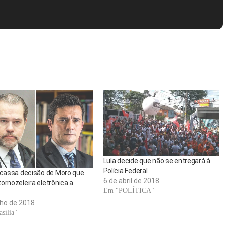
Lula decide que não se entregará à
Polícia Federal
 cassa decisão de Moro que
6 de abril de 2018
ornozeleira eletrônica a
Em "POLÍTICA"
lho de 2018
sília"