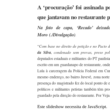
A ‘procuração’ foi assinada p
que jantavam no restaurante p
Na foto de capa, ‘Recado’ deixado 
Moro (./Divulgação)
.
“
Com base no direito de petição e no Pacto 
da Silva
, condenado sem provas, preso polí
deputados estaduais e militantes do PT paulist
escrito em um guardanapo de restaurante, onde
Lula à carceragem da Polícia Federal em Curi
mesmo endereço, no bairro Juvevê, zona norte 
presença do magistrado fez do local ponto de 
políticos e militantes petistas também têm p
guardado pela direção do restaurante. Por
Veja
Este slideshow necessita de JavaScript.