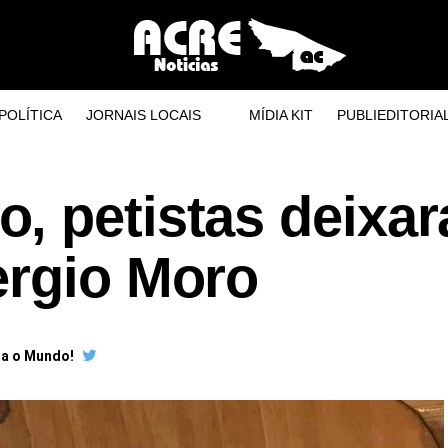
POLÍTICA
JORNAIS LOCAIS
MÍDIA KIT
PUBLIEDITORIA
, petistas deixa
ergio Moro
ra o Mundo!