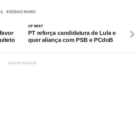
LA
SÉRGIO MORO
UP NEXT
favor
PT reforça candidatura de Lula e
uiteto
quer aliança com PSB e PCdoB
ADVERTISEMENT