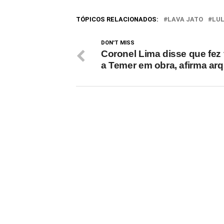
TÓPICOS RELACIONADOS:
LAVA JATO
LU
DON'T MISS
Coronel Lima disse que fez 
a Temer em obra, afirma arq