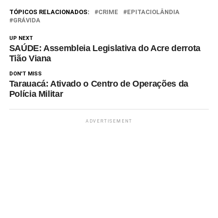
TÓPICOS RELACIONADOS:
CRIME
EPITACIOLÂNDIA
GRÁVIDA
UP NEXT
SAÚDE: Assembleia Legislativa do Acre derrota
Tião Viana
DON'T MISS
Tarauacá: Ativado o Centro de Operações da
Polícia Militar
ADVERTISEMENT