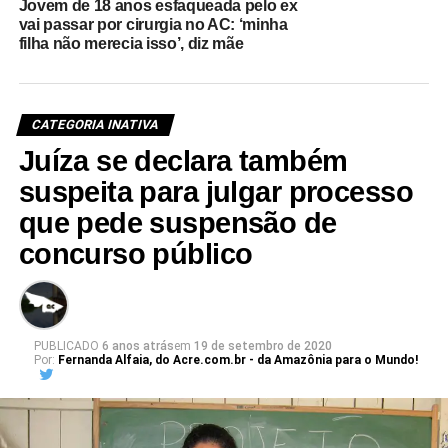
Jovem de 18 anos esfaqueada pelo ex
vai passar por cirurgia no AC: ‘minha
filha não merecia isso’, diz mãe
CATEGORIA INATIVA
Juíza se declara também
suspeita para julgar processo
que pede suspensão de
concurso público
PUBLICADO
6 anos atrás
em
19 de setembro de 2020
Por:
Fernanda Alfaia, do Acre.com.br - da Amazônia para o Mundo!