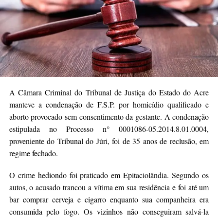
A Câmara Criminal do Tribunal de Justiça do Estado do Acre
manteve a condenação de F.S.P. por homicídio qualificado e
aborto provocado sem consentimento da gestante. A condenação
estipulada no Processo n° 0001086-05.2014.8.01.0004,
proveniente do Tribunal do Júri, foi de 35 anos de reclusão, em
regime fechado.
O crime hediondo foi praticado em Epitaciolândia. Segundo os
autos, o acusado trancou a vítima em sua residência e foi até um
bar comprar cerveja e cigarro enquanto sua companheira era
consumida pelo fogo. Os vizinhos não conseguiram salvá-la