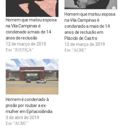
Homem que matou esposa
Homem que matou esposa
na Vila Campinas é
na Vila Campinas é
condenado a mais de 14
condenado a mais de 14
anos de reclusão em
anos de reclusão
Plácido de Castro
12 de março de 2019
12 de março de 2019
Em "JUSTIÇA"
Em "ACRE"
Homem é condenado à
prisão por roubar a ex-
mulher em Epitaciolândia
3 de abril de 2019
Em "ACRE"