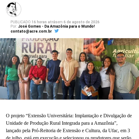
PUBLICADO
16 horas atrás
em
6 de agosto de 2026
Por:
José Gomes - Da Amazônia para o Mundo!
contato@acre.com.br
O projeto “Extensão Universitária: Implantação e Divulgação de
Unidade de Produção Rural Integrada para a Amazônia”,
lançado pela Pró-Reitoria de Extensão e Cultura, da Ufac, em 3
de julho, está em execução e selecionou os produtores que serão