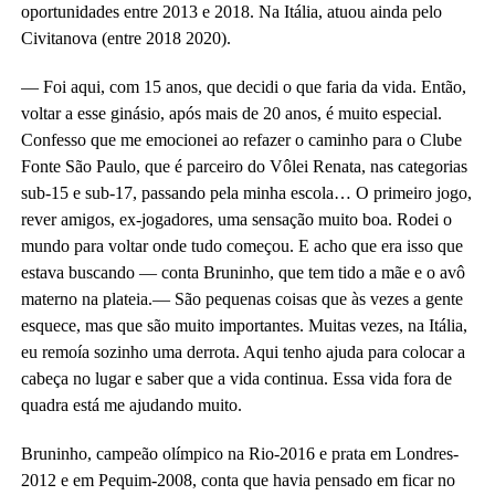
oportunidades entre 2013 e 2018. Na Itália, atuou ainda pelo
Civitanova (entre 2018 2020).
— Foi aqui, com 15 anos, que decidi o que faria da vida. Então,
voltar a esse ginásio, após mais de 20 anos, é muito especial.
Confesso que me emocionei ao refazer o caminho para o Clube
Fonte São Paulo, que é parceiro do Vôlei Renata, nas categorias
sub-15 e sub-17, passando pela minha escola… O primeiro jogo,
rever amigos, ex-jogadores, uma sensação muito boa. Rodei o
mundo para voltar onde tudo começou. E acho que era isso que
estava buscando — conta Bruninho, que tem tido a mãe e o avô
materno na plateia.— São pequenas coisas que às vezes a gente
esquece, mas que são muito importantes. Muitas vezes, na Itália,
eu remoía sozinho uma derrota. Aqui tenho ajuda para colocar a
cabeça no lugar e saber que a vida continua. Essa vida fora de
quadra está me ajudando muito.
Bruninho, campeão olímpico na Rio-2016 e prata em Londres-
2012 e em Pequim-2008, conta que havia pensado em ficar no