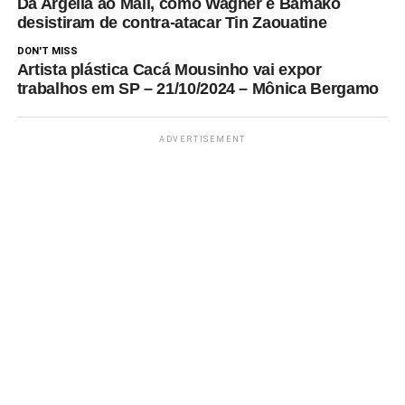
Da Argélia ao Mali, como Wagner e Bamako
desistiram de contra-atacar Tin Zaouatine
DON'T MISS
Artista plástica Cacá Mousinho vai expor
trabalhos em SP – 21/10/2024 – Mônica Bergamo
ADVERTISEMENT