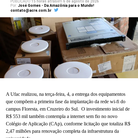
PUBLICADO
15 horas atrás
em
6 de agosto de 2026
Por:
José Gomes - Da Amazônia para o Mundo!
contato@acre.com.br
A Ufac realizou, na terça-feira, 4, a entrega dos equipamentos
que compõem a primeira fase da implantação da rede wi-fi do
campus Floresta, em Cruzeiro do Sul. O investimento inicial de
R$ 553 mil também contempla a internet sem fio no novo
Colégio de Aplicação (CAp), conforme licitação que totaliza R$
2,47 milhões para renovação completa da infraestrutura da