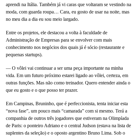
aprendi na Itália. Também já vi caras que voltaram se vestindo na
moda, com guarda roupa… Cara, eu gosto de usar na noite, mas
no meu dia a dia eu sou meio largado.
Entre os projetos, ele destacou a volta à faculdade de
Administração de Empresas para se envolver com mais
conhecimento nos negócios dos quais já é sócio (restaurante e
pequenas startups).
— O vôlei vai continuar a ser uma peça importante na minha
vida. Em um futuro próximo estarei ligado ao vôlei, certeza, em
outras funções. Mas não como treinador. Quero entender ainda o
que eu gosto e o que posso ter prazer.
Em Campinas, Bruninho, que é perfeccionista, tenta iniciar esta
“nova fase”, um pouco mais “camarada” com si mesmo. Terá a
companhia de outros três jogadores que estiveram na Olimpíada
de Paris: o ponteiro Adriano e o central Judson (estava na lista de
suplentes da seleção) e o oposto argentino Bruno Lima. Sob o