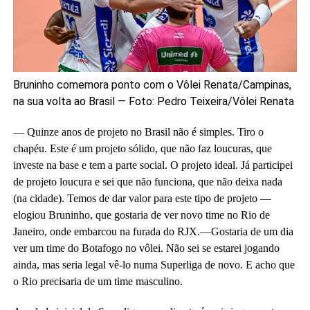
Bruninho comemora ponto com o Vôlei Renata/Campinas,
na sua volta ao Brasil — Foto: Pedro Teixeira/Vôlei Renata
— Quinze anos de projeto no Brasil não é simples. Tiro o
chapéu. Este é um projeto sólido, que não faz loucuras, que
investe na base e tem a parte social. O projeto ideal. Já participei
de projeto loucura e sei que não funciona, que não deixa nada
(na cidade). Temos de dar valor para este tipo de projeto —
elogiou Bruninho, que gostaria de ver novo time no Rio de
Janeiro, onde embarcou na furada do RJX.—Gostaria de um dia
ver um time do Botafogo no vôlei. Não sei se estarei jogando
ainda, mas seria legal vê-lo numa Superliga de novo. E acho que
o Rio precisaria de um time masculino.