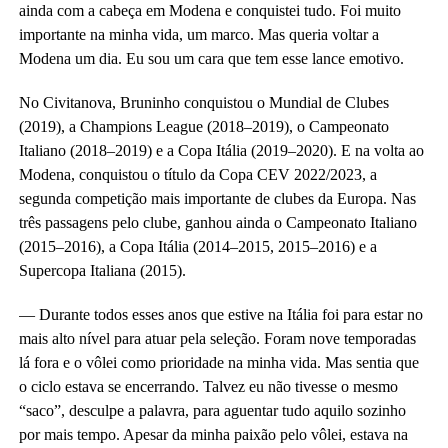
ainda com a cabeça em Modena e conquistei tudo. Foi muito
importante na minha vida, um marco. Mas queria voltar a
Modena um dia. Eu sou um cara que tem esse lance emotivo.
No Civitanova, Bruninho conquistou o Mundial de Clubes
(2019), a Champions League (2018–2019), o Campeonato
Italiano (2018–2019) e a Copa Itália (2019–2020). E na volta ao
Modena, conquistou o título da Copa CEV 2022/2023, a
segunda competição mais importante de clubes da Europa. Nas
três passagens pelo clube, ganhou ainda o Campeonato Italiano
(2015–2016), a Copa Itália (2014–2015, 2015–2016) e a
Supercopa Italiana (2015).
— Durante todos esses anos que estive na Itália foi para estar no
mais alto nível para atuar pela seleção. Foram nove temporadas
lá fora e o vôlei como prioridade na minha vida. Mas sentia que
o ciclo estava se encerrando. Talvez eu não tivesse o mesmo
“saco”, desculpe a palavra, para aguentar tudo aquilo sozinho
por mais tempo. Apesar da minha paixão pelo vôlei, estava na