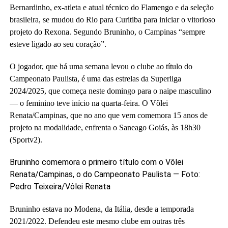
Bernardinho, ex-atleta e atual técnico do Flamengo e da seleção
brasileira, se mudou do Rio para Curitiba para iniciar o vitorioso
projeto do Rexona. Segundo Bruninho, o Campinas “sempre
esteve ligado ao seu coração”.
O jogador, que há uma semana levou o clube ao título do
Campeonato Paulista, é uma das estrelas da Superliga
2024/2025, que começa neste domingo para o naipe masculino
— o feminino teve início na quarta-feira. O Vôlei
Renata/Campinas, que no ano que vem comemora 15 anos de
projeto na modalidade, enfrenta o Saneago Goiás, às 18h30
(Sportv2).
Bruninho comemora o primeiro título com o Vôlei
Renata/Campinas, o do Campeonato Paulista — Foto:
Pedro Teixeira/Vôlei Renata
Bruninho estava no Modena, da Itália, desde a temporada
2021/2022. Defendeu este mesmo clube em outras três