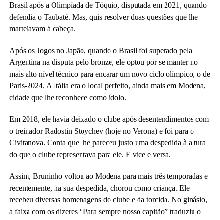
Brasil após a Olimpíada de Tóquio, disputada em 2021, quando
defendia o Taubaté. Mas, quis resolver duas questões que lhe
martelavam à cabeça.
Após os Jogos no Japão, quando o Brasil foi superado pela
Argentina na disputa pelo bronze, ele optou por se manter no
mais alto nível técnico para encarar um novo ciclo olímpico, o de
Paris-2024. A Itália era o local perfeito, ainda mais em Modena,
cidade que lhe reconhece como ídolo.
Em 2018, ele havia deixado o clube após desentendimentos com
o treinador Radostin Stoychev (hoje no Verona) e foi para o
Civitanova. Conta que lhe pareceu justo uma despedida à altura
do que o clube representava para ele. E vice e versa.
Assim, Bruninho voltou ao Modena para mais três temporadas e
recentemente, na sua despedida, chorou como criança. Ele
recebeu diversas homenagens do clube e da torcida. No ginásio,
a faixa com os dizeres “Para sempre nosso capitão” traduziu o