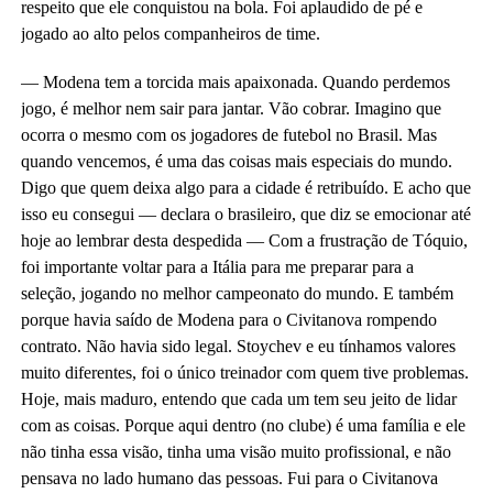
respeito que ele conquistou na bola. Foi aplaudido de pé e
jogado ao alto pelos companheiros de time.
— Modena tem a torcida mais apaixonada. Quando perdemos
jogo, é melhor nem sair para jantar. Vão cobrar. Imagino que
ocorra o mesmo com os jogadores de futebol no Brasil. Mas
quando vencemos, é uma das coisas mais especiais do mundo.
Digo que quem deixa algo para a cidade é retribuído. E acho que
isso eu consegui — declara o brasileiro, que diz se emocionar até
hoje ao lembrar desta despedida — Com a frustração de Tóquio,
foi importante voltar para a Itália para me preparar para a
seleção, jogando no melhor campeonato do mundo. E também
porque havia saído de Modena para o Civitanova rompendo
contrato. Não havia sido legal. Stoychev e eu tínhamos valores
muito diferentes, foi o único treinador com quem tive problemas.
Hoje, mais maduro, entendo que cada um tem seu jeito de lidar
com as coisas. Porque aqui dentro (no clube) é uma família e ele
não tinha essa visão, tinha uma visão muito profissional, e não
pensava no lado humano das pessoas. Fui para o Civitanova