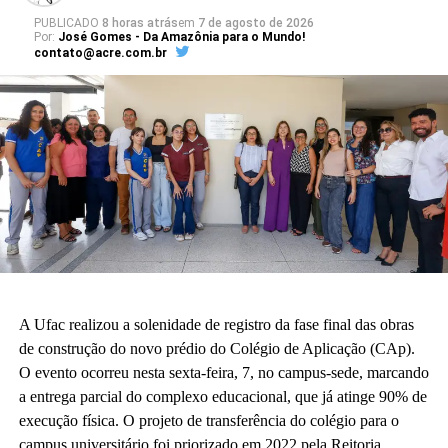
PUBLICADO
8 horas atrás
em
7 de agosto de 2026
Por:
José Gomes - Da Amazônia para o Mundo!
contato@acre.com.br
A Ufac realizou a solenidade de registro da fase final das obras
de construção do novo prédio do Colégio de Aplicação (CAp).
O evento ocorreu nesta sexta-feira, 7, no campus-sede, marcando
a entrega parcial do complexo educacional, que já atinge 90% de
execução física. O projeto de transferência do colégio para o
campus universitário foi priorizado em 2022 pela Reitoria.