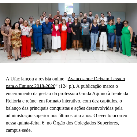
A Ufac lançou a revista online “
Avanços que Deixam Legado
para o Futuro: 2018-2026
” (124 p.). A publicação marca o
encerramento da gestão da professora Guida Aquino à frente da
Reitoria e reúne, em formato interativo, com dez capítulos, o
balanço das principais conquistas e ações desenvolvidas pela
administração superior nos últimos oito anos. O evento ocorreu
nessa quinta-feira, 6, no Órgão dos Colegiados Superiores,
campus-sede.