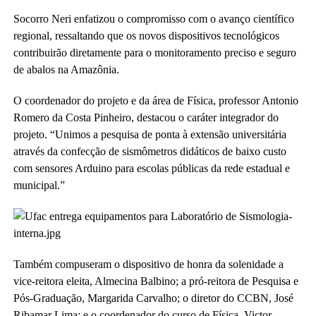
Socorro Neri enfatizou o compromisso com o avanço científico
regional, ressaltando que os novos dispositivos tecnológicos
contribuirão diretamente para o monitoramento preciso e seguro
de abalos na Amazônia.
O coordenador do projeto e da área de Física, professor Antonio
Romero da Costa Pinheiro, destacou o caráter integrador do
projeto. “Unimos a pesquisa de ponta à extensão universitária
através da confecção de sismômetros didáticos de baixo custo
com sensores Arduino para escolas públicas da rede estadual e
municipal.”
Também compuseram o dispositivo de honra da solenidade a
vice-reitora eleita, Almecina Balbino; a pró-reitora de Pesquisa e
Pós-Graduação, Margarida Carvalho; o diretor do CCBN, José
Ribamar Lima; e o coordenador do curso de Física, Victor