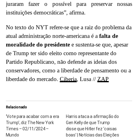
juraram fazer o possível para preservar nossas
instituições democráticas”, afirma.
No texto do NYT refere-se que a raiz do problema da
atual administração norte-americana é a
falta de
moralidade do presidente
e sustenta-se que, apesar
de Trump ter sido eleito como representante do
Partido Republicano, não defende as ideias dos
conservadores, como a liberdade de pensamento ou a
liberdade do mercado.
Ciberia
, Lusa //
ZAP
Relacionado
‘Vote para acabar com a era
Harris ataca a afirmação do
Trump’, diz The New York
Gen Kelly de que Trump
Times – 02/11/2024 –
disse que Hitler fez ‘coisas
Mundo
boas’ | Notícias das Eleições