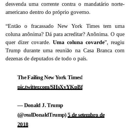
desvenda uma corrente contra o mandatário norte-
americano dentro do próprio governo.
“Então o fracassado New York Times tem uma
coluna anônima? Dá para acreditar? Anônima. O que
quer dizer covarde.
Uma coluna covarde
”, reagiu
Trump durante uma reunião na Casa Branca com
dezenas de deputados de todo o país.
The Failing New York Times!
pic.twitter.com/SHsXvYKpBf
— Donald J. Trump
(@realDonaldTrump)
5 de setembro de
2018