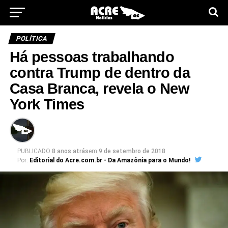
POLÍTICA
Há pessoas trabalhando
contra Trump de dentro da
Casa Branca, revela o New
York Times
PUBLICADO
8 anos atrás
em
9 de setembro de 2018
Por:
Editorial do Acre.com.br - Da Amazônia para o Mundo!