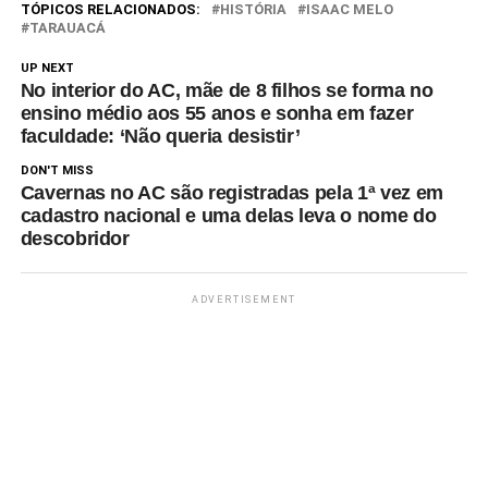
TÓPICOS RELACIONADOS:
HISTÓRIA
ISAAC MELO
TARAUACÁ
UP NEXT
No interior do AC, mãe de 8 filhos se forma no
ensino médio aos 55 anos e sonha em fazer
faculdade: ‘Não queria desistir’
DON'T MISS
Cavernas no AC são registradas pela 1ª vez em
cadastro nacional e uma delas leva o nome do
descobridor
ADVERTISEMENT