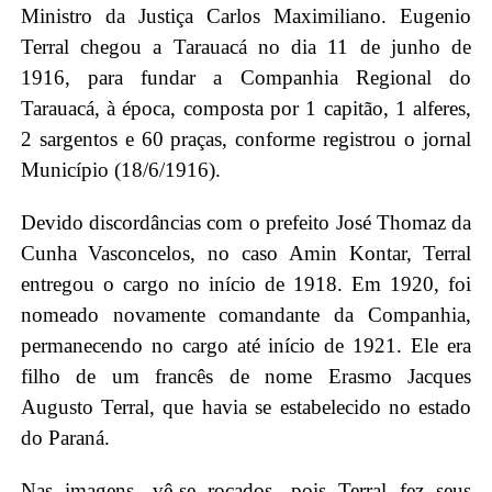
Ministro da Justiça Carlos Maximiliano. Eugenio
Terral chegou a Tarauacá no dia 11 de junho de
1916, para fundar a Companhia Regional do
Tarauacá, à época, composta por 1 capitão, 1 alferes,
2 sargentos e 60 praças, conforme registrou o jornal
Município (18/6/1916).
Devido discordâncias com o prefeito José Thomaz da
Cunha Vasconcelos, no caso Amin Kontar, Terral
entregou o cargo no início de 1918. Em 1920, foi
nomeado novamente comandante da Companhia,
permanecendo no cargo até início de 1921. Ele era
filho de um francês de nome Erasmo Jacques
Augusto Terral, que havia se estabelecido no estado
do Paraná.
Nas imagens, vê-se roçados, pois Terral fez seus