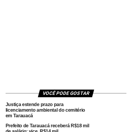
VOCÊ PODE GOSTAR
Justiça estende prazo para
licenciamento ambiental do cemitério
em Tarauacá
Prefeito de Tarauacá receberá R$18 mil
de salário; vice, R$14 mil