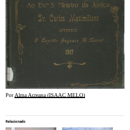
Por
Alma Acreana (ISAAC MELO)
Relacionado