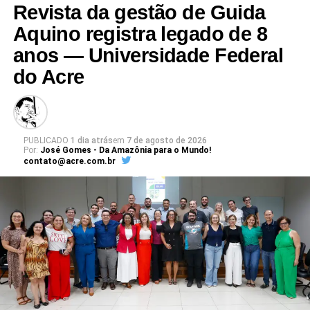
Revista da gestão de Guida
Aquino registra legado de 8
anos — Universidade Federal
do Acre
PUBLICADO
1 dia atrás
em
7 de agosto de 2026
Por:
José Gomes - Da Amazônia para o Mundo!
contato@acre.com.br