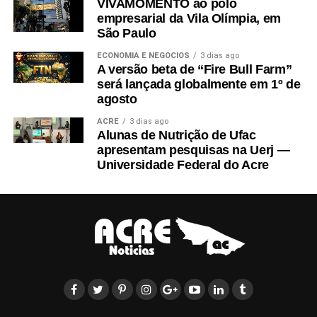
VIVAMOMENTO ao polo
empresarial da Vila Olímpia, em
São Paulo
ECONOMIA E NEGÓCIOS
3 dias ago
A versão beta de “Fire Bull Farm”
será lançada globalmente em 1º de
agosto
ACRE
3 dias ago
Alunas de Nutrição de Ufac
apresentam pesquisas na Uerj —
Universidade Federal do Acre