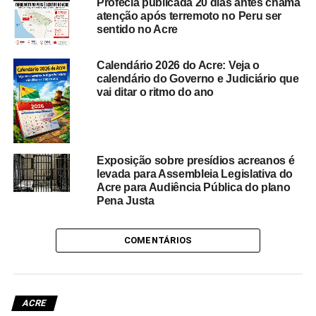
Profecia publicada 20 dias antes chama
atenção após terremoto no Peru ser
sentido no Acre
Calendário 2026 do Acre: Veja o
calendário do Governo e Judiciário que
vai ditar o ritmo do ano
Exposição sobre presídios acreanos é
levada para Assembleia Legislativa do
Acre para Audiência Pública do plano
Pena Justa
COMENTÁRIOS
ACRE