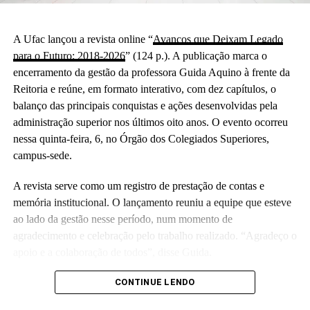
A Ufac lançou a revista online “
Avanços que Deixam Legado
para o Futuro: 2018-2026
” (124 p.). A publicação marca o
encerramento da gestão da professora Guida Aquino à frente da
Reitoria e reúne, em formato interativo, com dez capítulos, o
balanço das principais conquistas e ações desenvolvidas pela
administração superior nos últimos oito anos. O evento ocorreu
nessa quinta-feira, 6, no Órgão dos Colegiados Superiores,
campus-sede.
A revista serve como um registro de prestação de contas e
memória institucional. O lançamento reuniu a equipe que esteve
ao lado da gestão nesse período, num momento de
agradecimento e celebração pelo trabalho realizado. “Agradeço o
apoio e a colaboração de todos”, disse Guida.
(Camila Barbosa, estagiária Ascom/Ufac)
CONTINUE LENDO