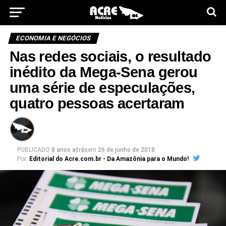
ECONOMIA E NEGÓCIOS
Nas redes sociais, o resultado
inédito da Mega-Sena gerou
uma série de especulações,
quatro pessoas acertaram
PUBLICADO
8 anos atrás
em
26 de junho de 2018
Por:
Editorial do Acre.com.br - Da Amazônia para o Mundo!