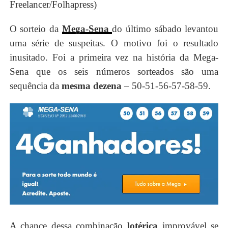
Freelancer/Folhapress)
O sorteio da
Mega-Sena
do último sábado levantou
uma série de suspeitas. O motivo foi o resultado
inusitado. Foi a primeira vez na história da Mega-
Sena que os seis números sorteados são uma
sequência da
mesma dezena
– 50-51-56-57-58-59.
A chance dessa combinação
lotérica
improvável se