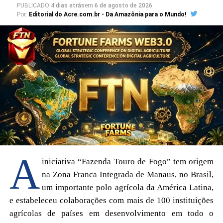
PUBLICADO
4 dias atrás
em
6 de agosto de 2026
Por:
Editorial do Acre.com.br - Da Amazônia para o Mundo!
A
iniciativa “Fazenda Touro de Fogo” tem origem
na Zona Franca Integrada de Manaus, no Brasil,
um importante polo agrícola da América Latina,
e estabeleceu colaborações com mais de 100 instituições
agrícolas de países em desenvolvimento em todo o