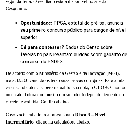
segunda-feira. O resultado estará disponível no site da
Cesgranrio.
Oportunidade:
PPSA, estatal do pré-sal, anuncia
seu primeiro concurso público para cargos de nível
superior
Dá para contestar?
Dados do Censo sobre
favelas no país levantam dúvidas sobre gabarito de
concurso do BNDES
De acordo com o Ministério da Gestão e da Inovação (MGI),
mais 32.260 candidatos terão suas provas corrigidas. Para ajudar
esses candidatos a saberem qual foi sua nota, o GLOBO montou
uma calculadora que mostra o resultado, independentemente da
carreira escolhida. Confira abaixo.
Caso você tenha feito a prova para o
Bloco 8 – Nível
Intermediário
, clique na calculadora abaixo.