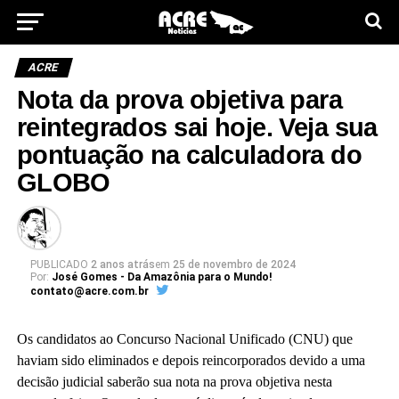
ACRE
Nota da prova objetiva para
reintegrados sai hoje. Veja sua
pontuação na calculadora do
GLOBO
PUBLICADO
2 anos atrás
em
25 de novembro de 2024
Por:
José Gomes - Da Amazônia para o Mundo!
contato@acre.com.br
Os candidatos ao Concurso Nacional Unificado (CNU) que
haviam sido eliminados e depois reincorporados devido a uma
decisão judicial saberão sua nota na prova objetiva nesta