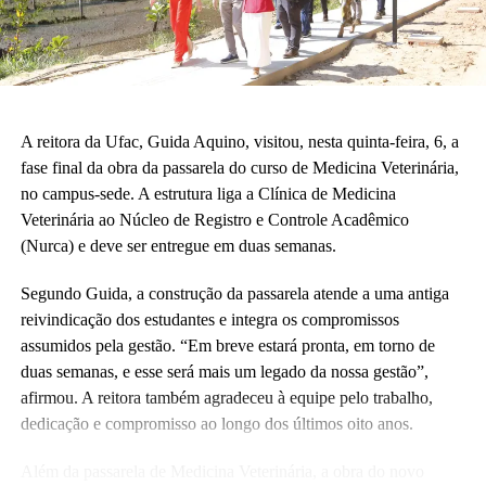
A reitora da Ufac, Guida Aquino, visitou, nesta quinta-feira, 6, a
fase final da obra da passarela do curso de Medicina Veterinária,
no campus-sede. A estrutura liga a Clínica de Medicina
Veterinária ao Núcleo de Registro e Controle Acadêmico
(Nurca) e deve ser entregue em duas semanas.
Segundo Guida, a construção da passarela atende a uma antiga
reivindicação dos estudantes e integra os compromissos
assumidos pela gestão. “Em breve estará pronta, em torno de
duas semanas, e esse será mais um legado da nossa gestão”,
afirmou. A reitora também agradeceu à equipe pelo trabalho,
dedicação e compromisso ao longo dos últimos oito anos.
Além da passarela de Medicina Veterinária, a obra do novo