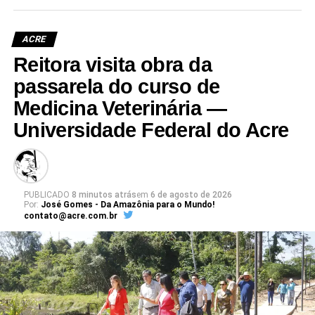
ACRE
Reitora visita obra da
passarela do curso de
Medicina Veterinária —
Universidade Federal do Acre
PUBLICADO
8 minutos atrás
em
6 de agosto de 2026
Por:
José Gomes - Da Amazônia para o Mundo!
contato@acre.com.br