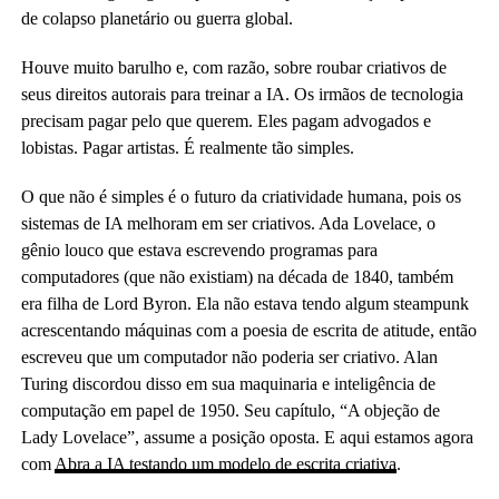
de colapso planetário ou guerra global.
Houve muito barulho e, com razão, sobre roubar criativos de
seus direitos autorais para treinar a IA. Os irmãos de tecnologia
precisam pagar pelo que querem. Eles pagam advogados e
lobistas. Pagar artistas. É realmente tão simples.
O que não é simples é o futuro da criatividade humana, pois os
sistemas de IA melhoram em ser criativos. Ada Lovelace, o
gênio louco que estava escrevendo programas para
computadores (que não existiam) na década de 1840, também
era filha de Lord Byron. Ela não estava tendo algum steampunk
acrescentando máquinas com a poesia de escrita de atitude, então
escreveu que um computador não poderia ser criativo. Alan
Turing discordou disso em sua maquinaria e inteligência de
computação em papel de 1950. Seu capítulo, “A objeção de
Lady Lovelace”, assume a posição oposta. E aqui estamos agora
com
Abra a IA testando um modelo de escrita criativa
.