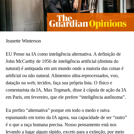
Jeanette Winterson
EU
Pense na IA como inteligência alternativa. A definição de
John McCarthy de 1956 de inteligência artificial (distinta do
natural) é antiquada em um mundo onde a maioria das coisas é
artificial ou não natural. Alimentos ultra-reprocessados, voo,
datação na web, tecidos, faça sua própria lista. O físico e
comentarista da IA, Max Tegmark, disse à cúpula de ação da IA ​​
em Paris, em fevereiro, que ele prefere “inteligência autônoma”.
Eu prefiro “alternativa” porque em todo o medo e raiva
espumando em torno da IA ​​agora, sua capacidade de ser “outro”
é o que a raça humana precisa. Nosso pensamento está nos
levando a lugar algum rápido, exceto para a extinção, por meio