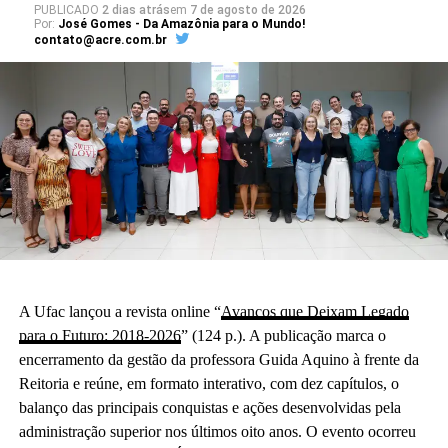
PUBLICADO
2 dias atrás
em
7 de agosto de 2026
Por:
José Gomes - Da Amazônia para o Mundo!
contato@acre.com.br
A Ufac lançou a revista online “
Avanços que Deixam Legado
para o Futuro: 2018-2026
” (124 p.). A publicação marca o
encerramento da gestão da professora Guida Aquino à frente da
Reitoria e reúne, em formato interativo, com dez capítulos, o
balanço das principais conquistas e ações desenvolvidas pela
administração superior nos últimos oito anos. O evento ocorreu