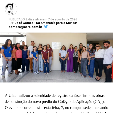
PUBLICADO
2 dias atrás
em
7 de agosto de 2026
Por:
José Gomes - Da Amazônia para o Mundo!
contato@acre.com.br
A Ufac realizou a solenidade de registro da fase final das obras
de construção do novo prédio do Colégio de Aplicação (CAp).
O evento ocorreu nesta sexta-feira, 7, no campus-sede, marcando