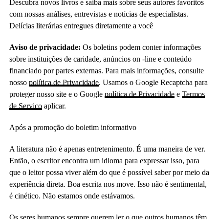
Descubra novos livros e saiba mais sobre seus autores favoritos
com nossas análises, entrevistas e notícias de especialistas.
Delícias literárias entregues diretamente a você
Aviso de privacidade:
Os boletins podem conter informações
sobre instituições de caridade, anúncios on -line e conteúdo
financiado por partes externas. Para mais informações, consulte
nosso
política de Privacidade
. Usamos o Google Recaptcha para
proteger nosso site e o Google
política de Privacidade
e
Termos
de Serviço
aplicar.
Após a promoção do boletim informativo
A literatura não é apenas entretenimento. É uma maneira de ver.
Então, o escritor encontra um idioma para expressar isso, para
que o leitor possa viver além do que é possível saber por meio da
experiência direta. Boa escrita nos move. Isso não é sentimental,
é cinético. Não estamos onde estávamos.
Os seres humanos sempre querem ler o que outros humanos têm