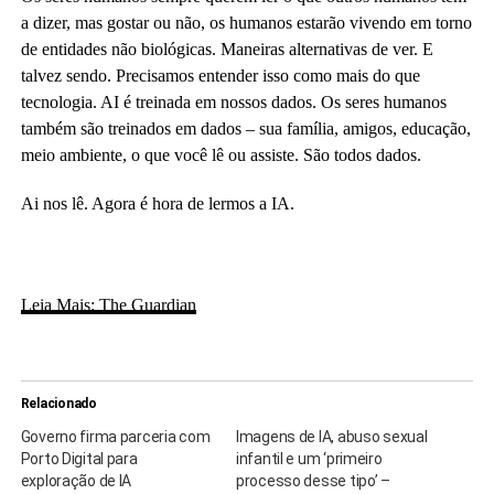
a dizer, mas gostar ou não, os humanos estarão vivendo em torno
de entidades não biológicas. Maneiras alternativas de ver. E
talvez sendo. Precisamos entender isso como mais do que
tecnologia. AI é treinada em nossos dados. Os seres humanos
também são treinados em dados – sua família, amigos, educação,
meio ambiente, o que você lê ou assiste. São todos dados.
Ai nos lê. Agora é hora de lermos a IA.
Leia Mais: The Guardian
Relacionado
Governo firma parceria com
Imagens de IA, abuso sexual
Porto Digital para
infantil e um ‘primeiro
exploração de IA
processo desse tipo’ –