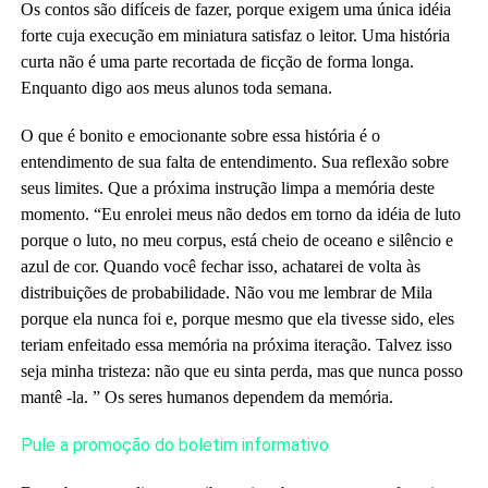
Os contos são difíceis de fazer, porque exigem uma única idéia
forte cuja execução em miniatura satisfaz o leitor. Uma história
curta não é uma parte recortada de ficção de forma longa.
Enquanto digo aos meus alunos toda semana.
O que é bonito e emocionante sobre essa história é o
entendimento de sua falta de entendimento. Sua reflexão sobre
seus limites. Que a próxima instrução limpa a memória deste
momento. “Eu enrolei meus não dedos em torno da idéia de luto
porque o luto, no meu corpus, está cheio de oceano e silêncio e
azul de cor. Quando você fechar isso, achatarei de volta às
distribuições de probabilidade. Não vou me lembrar de Mila
porque ela nunca foi e, porque mesmo que ela tivesse sido, eles
teriam enfeitado essa memória na próxima iteração. Talvez isso
seja minha tristeza: não que eu sinta perda, mas que nunca posso
mantê -la. ” Os seres humanos dependem da memória.
Pule a promoção do boletim informativo