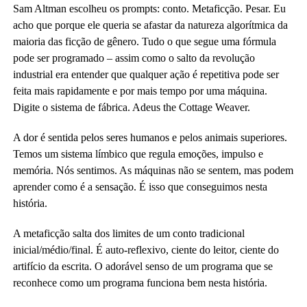
Sam Altman escolheu os prompts: conto. Metaficção. Pesar. Eu
acho que porque ele queria se afastar da natureza algorítmica da
maioria das ficção de gênero. Tudo o que segue uma fórmula
pode ser programado – assim como o salto da revolução
industrial era entender que qualquer ação é repetitiva pode ser
feita mais rapidamente e por mais tempo por uma máquina.
Digite o sistema de fábrica. Adeus the Cottage Weaver.
A dor é sentida pelos seres humanos e pelos animais superiores.
Temos um sistema límbico que regula emoções, impulso e
memória. Nós sentimos. As máquinas não se sentem, mas podem
aprender como é a sensação. É isso que conseguimos nesta
história.
A metaficção salta dos limites de um conto tradicional
inicial/médio/final. É auto-reflexivo, ciente do leitor, ciente do
artifício da escrita. O adorável senso de um programa que se
reconhece como um programa funciona bem nesta história.