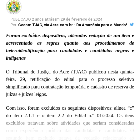
PUBLICADO
2 anos atrás
em
29 de fevereiro de 2024
Por:
Gecom TJAC, via Acre.com.br - Da Amazônia para o Mundo!
Foram excluídos dispositivos, alterados redação de um item e
acrescentado as regras quanto aos procedimentos de
heteroidentificação para candidatas e candidatos negros e
indígenas
O Tribunal de Justiça do Acre (TJAC) publicou nesta quinta-
feira, 29, retificação do edital para o processo seletivo
simplificado para contratação temporária e cadastro de reserva de
juízas e juízes leigos.
Com isso, foram excluídos os seguintes dispositivos: alínea “c”
do item 2.1.1 e o item 2.2 do Edital n.° 01/2024. Os itens
excluídos tratavam sobre atividades que seriam consideradas
como experiência jurídica das candidatas e candidatos. O
segundo item excluído tratava da vedação relacionado ao