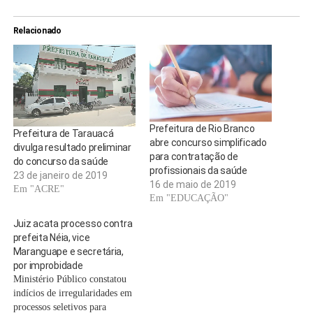
Relacionado
Prefeitura de Rio Branco
Prefeitura de Tarauacá
abre concurso simplificado
divulga resultado preliminar
para contratação de
do concurso da saúde
profissionais da saúde
23 de janeiro de 2019
16 de maio de 2019
Em "ACRE"
Em "EDUCAÇÃO"
Juiz acata processo contra
prefeita Néia, vice
Maranguape e secretária,
por improbidade
Ministério Público constatou
indícios de irregularidades em
processos seletivos para