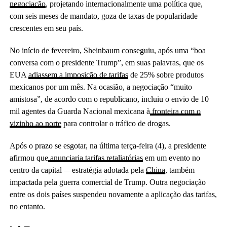
negociação
, projetando internacionalmente uma política que,
com seis meses de mandato, goza de taxas de popularidade
crescentes em seu país.
No início de fevereiro, Sheinbaum conseguiu, após uma “boa
conversa com o presidente Trump”, em suas palavras, que os
EUA
adiassem a imposição de tarifas
de 25% sobre produtos
mexicanos por um mês. Na ocasião, a negociação “muito
amistosa”, de acordo com o republicano, incluiu o envio de 10
mil agentes da Guarda Nacional mexicana à
fronteira com o
vizinho ao norte
para controlar o tráfico de drogas.
Após o prazo se esgotar, na última terça-feira (4), a presidente
afirmou que
anunciaria tarifas retaliatórias
em um evento no
centro da capital —estratégia adotada pela
China
, também
impactada pela guerra comercial de Trump. Outra negociação
entre os dois países suspendeu novamente a aplicação das tarifas,
no entanto.