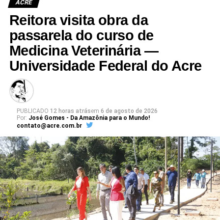
ACRE
Reitora visita obra da
passarela do curso de
Medicina Veterinária —
Universidade Federal do Acre
PUBLICADO
12 horas atrás
em
6 de agosto de 2026
Por:
José Gomes - Da Amazônia para o Mundo!
contato@acre.com.br