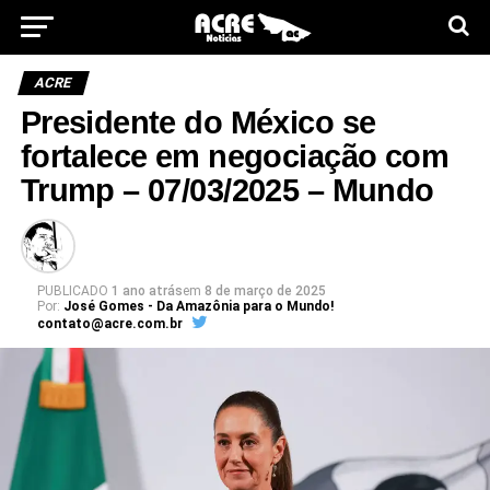
ACRE
Presidente do México se
fortalece em negociação com
Trump – 07/03/2025 – Mundo
PUBLICADO
1 ano atrás
em
8 de março de 2025
Por:
José Gomes - Da Amazônia para o Mundo!
contato@acre.com.br