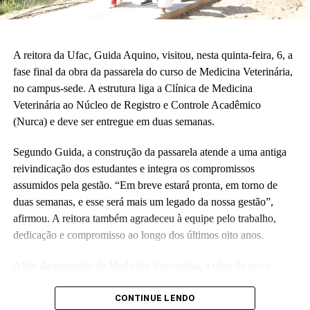
A reitora da Ufac, Guida Aquino, visitou, nesta quinta-feira, 6, a
fase final da obra da passarela do curso de Medicina Veterinária,
no campus-sede. A estrutura liga a Clínica de Medicina
Veterinária ao Núcleo de Registro e Controle Acadêmico
(Nurca) e deve ser entregue em duas semanas.
Segundo Guida, a construção da passarela atende a uma antiga
reivindicação dos estudantes e integra os compromissos
assumidos pela gestão. “Em breve estará pronta, em torno de
duas semanas, e esse será mais um legado da nossa gestão”,
afirmou. A reitora também agradeceu à equipe pelo trabalho,
dedicação e compromisso ao longo dos últimos oito anos.
Além da passarela de Medicina Veterinária, a obra do novo
Colégio de Aplicação da Ufac também está em fase de conclusão
e deve ser entregue em breve.
CONTINUE LENDO