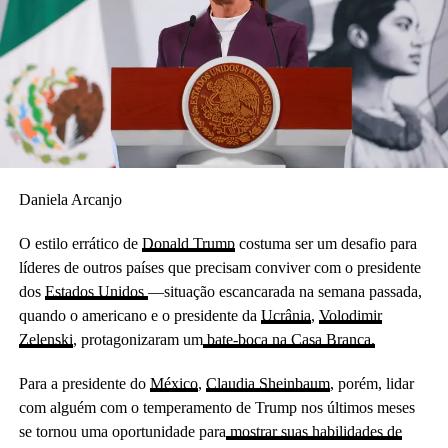
Daniela Arcanjo
O estilo errático de
Donald Trump
costuma ser um desafio para
líderes de outros países que precisam conviver com o presidente
dos
Estados Unidos
—situação escancarada na semana passada,
quando o americano e o presidente da
Ucrânia
,
Volodimir
Zelenski
, protagonizaram um
bate-boca na Casa Branca.
Para a presidente do
México
,
Claudia Sheinbaum
, porém, lidar
com alguém com o temperamento de Trump nos últimos meses
se tornou uma oportunidade para
mostrar suas habilidades de