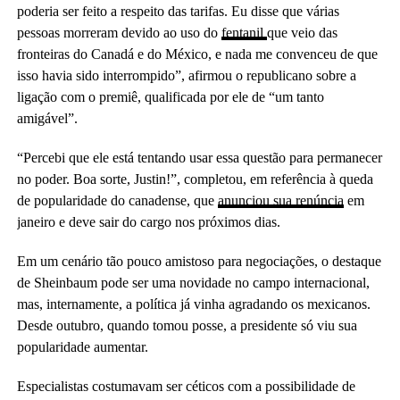
poderia ser feito a respeito das tarifas. Eu disse que várias
pessoas morreram devido ao uso do
fentanil
que veio das
fronteiras do Canadá e do México, e nada me convenceu de que
isso havia sido interrompido”, afirmou o republicano sobre a
ligação com o premiê, qualificada por ele de “um tanto
amigável”.
“Percebi que ele está tentando usar essa questão para permanecer
no poder. Boa sorte, Justin!”, completou, em referência à queda
de popularidade do canadense, que
anunciou sua renúncia
em
janeiro e deve sair do cargo nos próximos dias.
Em um cenário tão pouco amistoso para negociações, o destaque
de Sheinbaum pode ser uma novidade no campo internacional,
mas, internamente, a política já vinha agradando os mexicanos.
Desde outubro, quando tomou posse, a presidente só viu sua
popularidade aumentar.
Especialistas costumavam ser céticos com a possibilidade de