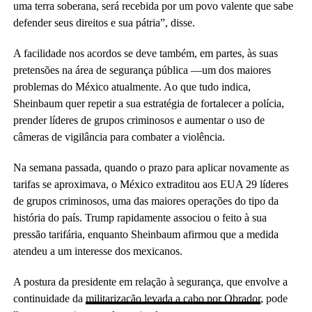
uma terra soberana, será recebida por um povo valente que sabe
defender seus direitos e sua pátria”, disse.
A facilidade nos acordos se deve também, em partes, às suas
pretensões na área de segurança pública —um dos maiores
problemas do México atualmente. Ao que tudo indica,
Sheinbaum quer repetir a sua estratégia de fortalecer a polícia,
prender líderes de grupos criminosos e aumentar o uso de
câmeras de vigilância para combater a violência.
Na semana passada, quando o prazo para aplicar novamente as
tarifas se aproximava, o México extraditou aos EUA 29 líderes
de grupos criminosos, uma das maiores operações do tipo da
história do país. Trump rapidamente associou o feito à sua
pressão tarifária, enquanto Sheinbaum afirmou que a medida
atendeu a um interesse dos mexicanos.
A postura da presidente em relação à segurança, que envolve a
continuidade da
militarização levada a cabo por Obrador
, pode