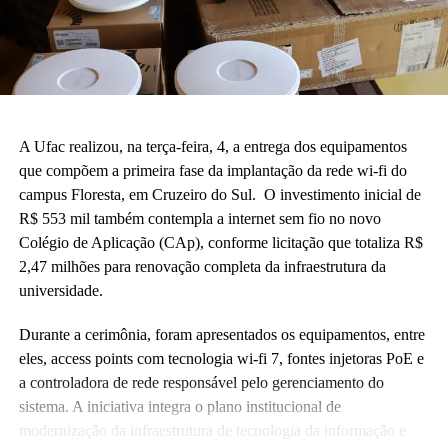
A Ufac realizou, na terça-feira, 4, a entrega dos equipamentos
que compõem a primeira fase da implantação da rede wi-fi do
campus Floresta, em Cruzeiro do Sul. O investimento inicial de
R$ 553 mil também contempla a internet sem fio no novo
Colégio de Aplicação (CAp), conforme licitação que totaliza R$
2,47 milhões para renovação completa da infraestrutura da
universidade.
Durante a cerimônia, foram apresentados os equipamentos, entre
eles, access points com tecnologia wi-fi 7, fontes injetoras PoE e
a controladora de rede responsável pelo gerenciamento do
sistema. A iniciativa integra o plano institucional de
modernização da infraestrutura de tecnologia da informação e