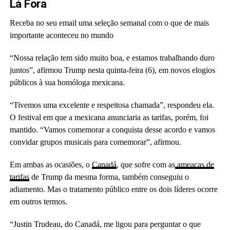
Lá Fora
Receba no seu email uma seleção semanal com o que de mais
importante aconteceu no mundo
“Nossa relação tem sido muito boa, e estamos trabalhando duro
juntos”, afirmou Trump nesta quinta-feira (6), em novos elogios
públicos à sua homóloga mexicana.
“Tivemos uma excelente e respeitosa chamada”, respondeu ela.
O festival em que a mexicana anunciaria as tarifas, porém, foi
mantido. “Vamos comemorar a conquista desse acordo e vamos
convidar grupos musicais para comemorar”, afirmou.
Em ambas as ocasiões, o
Canadá
, que sofre com as
ameaças de
tarifas
de Trump da mesma forma, também conseguiu o
adiamento. Mas o tratamento público entre os dois líderes ocorre
em outros termos.
“Justin Trudeau, do Canadá, me ligou para perguntar o que