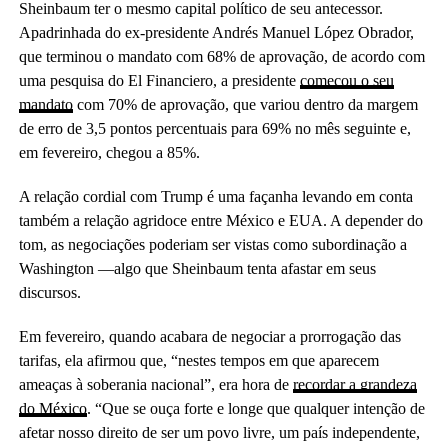
Sheinbaum ter o mesmo capital político de seu antecessor.
Apadrinhada do ex-presidente Andrés Manuel López Obrador,
que terminou o mandato com 68% de aprovação, de acordo com
uma pesquisa do El Financiero, a presidente
começou o seu
mandato
com 70% de aprovação, que variou dentro da margem
de erro de 3,5 pontos percentuais para 69% no mês seguinte e,
em fevereiro, chegou a 85%.
A relação cordial com Trump é uma façanha levando em conta
também a relação agridoce entre México e EUA. A depender do
tom, as negociações poderiam ser vistas como subordinação a
Washington —algo que Sheinbaum tenta afastar em seus
discursos.
Em fevereiro, quando acabara de negociar a prorrogação das
tarifas, ela afirmou que, “nestes tempos em que aparecem
ameaças à soberania nacional”, era hora de
recordar a grandeza
do México
. “Que se ouça forte e longe que qualquer intenção de
afetar nosso direito de ser um povo livre, um país independente,