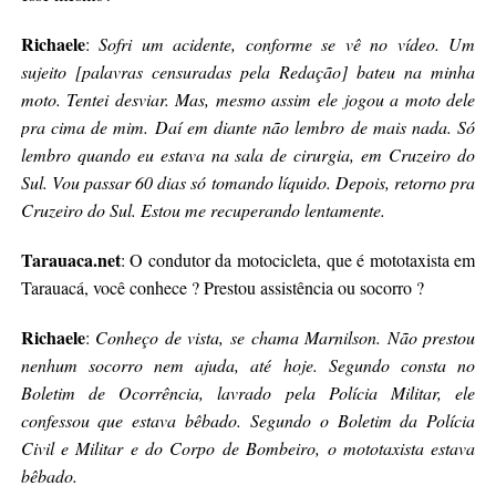
Richaele
:
Sofri um acidente, conforme se vê no vídeo. Um
sujeito [palavras censuradas pela Redação] bateu na minha
moto. Tentei desviar. Mas, mesmo assim ele jogou a moto dele
pra cima de mim. Daí em diante não lembro de mais nada. Só
lembro quando eu estava na sala de cirurgia, em Cruzeiro do
Sul. Vou passar 60 dias só tomando líquido. Depois, retorno pra
Cruzeiro do Sul. Estou me recuperando lentamente.
Tarauaca.net
: O condutor da motocicleta, que é mototaxista em
Tarauacá, você conhece ? Prestou assistência ou socorro ?
Richaele
:
Conheço de vista, se chama Marnilson. Não prestou
nenhum socorro nem ajuda, até hoje. Segundo consta no
Boletim de Ocorrência, lavrado pela Polícia Militar, ele
confessou que estava bêbado. Segundo o Boletim da Polícia
Civil e Militar e do Corpo de Bombeiro, o mototaxista estava
bêbado.