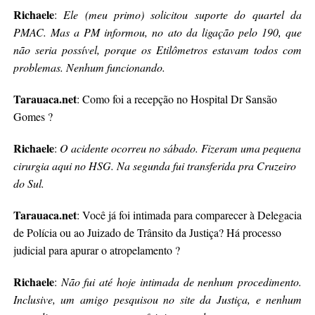
Richaele
:
Ele (meu primo) solicitou suporte do quartel da
PMAC. Mas a PM informou, no ato da ligação pelo 190, que
não seria possível, porque os Etilômetros estavam todos com
problemas. Nenhum funcionando.
Tarauaca.net
: Como foi a recepção no Hospital Dr Sansão
Gomes ?
Richaele
:
O acidente ocorreu no sábado. Fizeram uma pequena
cirurgia aqui no HSG. Na segunda fui transferida pra Cruzeiro
do Sul.
Tarauaca.net
: Você já foi intimada para comparecer à Delegacia
de Polícia ou ao Juizado de Trânsito da Justiça? Há processo
judicial para apurar o atropelamento ?
Richaele
:
Não fui até hoje intimada de nenhum procedimento.
Inclusive, um amigo pesquisou no site da Justiça, e nenhum