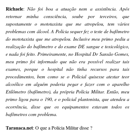
Richaele
:
Não foi boa a atuação nem a assistência. Após
retornar minha consciência, soube por terceiros, que
supostamente o mototaxista que me atropelou, tem vários
problemas com álcool. A Polícia sequer fez o teste de bafômetro
do mototaxista que me atropelou. Inclusive meu primo pediu a
realização do bafômetro e do exame DE sangue e toxicológico,
e nada foi feito. Primeiramente, no Hospital Dr Sansão Gomes,
meu primo foi informado que não era possível realizar tais
exames, porque o hospital não tinha recursos para tais
procedimentos, bem como se o Policial quisesse atestar teor
alcoólico em alguém poderia pegar e fazer com o aparelho
Etilômetro (bafômetro), da própria Polícia Militar. Então, meu
primo ligou para o 190, e o policial plantonista, que atendeu a
ocorrência, disse que os equipamentos estavam todos os
bafômetros com problema.
Tarauaca.net
: O que a Polícia Militar disse ?