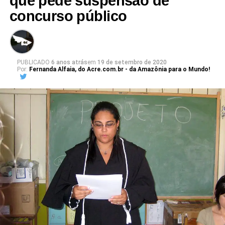
que pede suspensão de
concurso público
PUBLICADO
6 anos atrás
em
19 de setembro de 2020
Por:
Fernanda Alfaia, do Acre.com.br - da Amazônia para o Mundo!