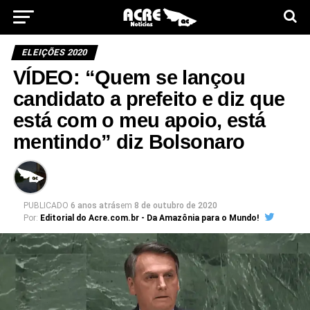
ELEIÇÕES 2020
VÍDEO: “Quem se lançou
candidato a prefeito e diz que
está com o meu apoio, está
mentindo” diz Bolsonaro
PUBLICADO
6 anos atrás
em
8 de outubro de 2020
Por:
Editorial do Acre.com.br - Da Amazônia para o Mundo!