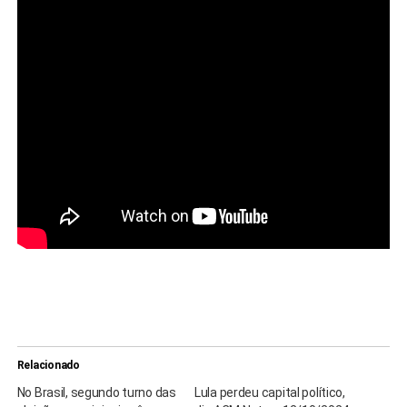
Relacionado
No Brasil, segundo turno das
Lula perdeu capital político,