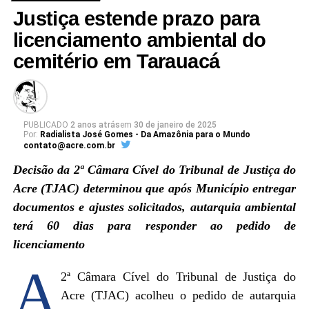
Justiça estende prazo para
licenciamento ambiental do
cemitério em Tarauacá
PUBLICADO
2 anos atrás
em
30 de janeiro de 2025
Por:
Radialista José Gomes - Da Amazônia para o Mundo
contato@acre.com.br
Decisão da 2ª Câmara Cível do Tribunal de Justiça do
Acre (TJAC) determinou que após Município entregar
Ver essa foto no Instagram
documentos e ajustes solicitados, autarquia ambiental
terá 60 dias para responder ao pedido de
licenciamento
A
2ª Câmara Cível do Tribunal de Justiça do
Acre (TJAC) acolheu o pedido de autarquia