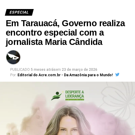
ESPECIAL
Em Tarauacá, Governo realiza
encontro especial com a
jornalista Maria Cândida
PUBLICADO
5 meses atrás
em
23 de março de 2026
Por:
Editorial do Acre.com.br - Da Amazônia para o Mundo!