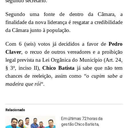
segundo secretário.
Segundo uma fonte de dentro da Câmara, a
finalidade da nova liderança é resgatar a credibilidade
da Câmara junto à população.
Com 6 (seis) votos já decididos a favor de
Pedro
Claver
, o recuo de outros vereadores e a proibição
legal prevista na Lei Orgânica do Município (
Art. 24,
§ 3º,
inciso II),
Chico Batista
já sabe que não tem
chances de reeleição, assim como “
o cupim sabe a
madeira que rói
“.
Relacionado
Em últimas 72 horas da
gestão Chico Batista,