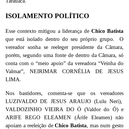
Tarauacá.
ISOLAMENTO POLÍTICO
Esse contexto mitigou a liderança de
Chico Batista
que está isolado dentro do seu próprio grupo. O
vereador sonha se reeleger presidente da Câmara,
porém, segundo uma fonte de dentro da Câmara, só
conta com o “meio apoio” da vereadora “Veinha do
Valmar”, NEIRIMAR CORNÉLIA DE JESUS
LIMA.
Nos bastidores, comenta-se que os vereadores
LUZIVALDO DE JESUS ARAUJO (Lulu Neri),
VALDOZINHO VIEIRA DO Ó (Valdor do Ó) e
ARIFE REGO ELEAMEN (Árife Eleamen) não
apoiam a reeleição de
Chico Batista
, mas num gesto