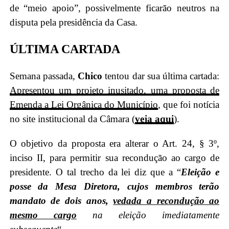
de “meio apoio”, possivelmente ficarão neutros na
disputa pela presidência da Casa.
ÚLTIMA CARTADA
Semana passada,
Chico
tentou dar sua última cartada:
Apresentou um projeto inusitado, uma proposta de
Emenda a Lei Orgânica do Município
, que foi notícia
no site institucional da Câmara (
veja aqui
).
O objetivo da proposta era alterar o Art. 24, § 3º,
inciso II,
para permitir sua recondução ao cargo de
presidente. O tal trecho da lei
diz que a “
Eleição e
posse da Mesa Diretora, cujos membros terão
mandato de dois anos,
vedada a recondução ao
mesmo cargo
na eleição imediatamente