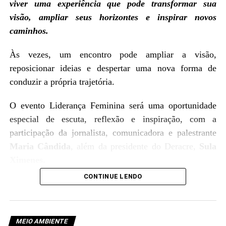
viver uma experiência que pode transformar sua
visão, ampliar seus horizontes e inspirar novos
caminhos.
Às vezes, um encontro pode ampliar a visão,
reposicionar ideias e despertar uma nova forma de
conduzir a própria trajetória.
O evento Liderança Feminina será uma oportunidade
especial de escuta, reflexão e inspiração, com a
participação da jornalista, comunicadora e palestrante
Maria Cândida
, além da presidente do Deracre,
Sula
Ximenes.
CONTINUE LENDO
MEIO AMBIENTE