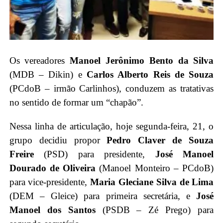
Os vereadores
Manoel Jerônimo Bento da Silva
(MDB – Dikin) e
Carlos Alberto Reis de Souza
(PCdoB – irmão Carlinhos), conduzem as tratativas
no sentido de formar um “chapão”.
Nessa linha de articulação, hoje segunda-feira, 21, o
grupo decidiu propor
Pedro Claver de Souza
Freire
(PSD) para presidente,
José Manoel
Dourado de Oliveira
(Manoel Monteiro – PCdoB)
para vice-presidente,
Maria Gleciane Silva de Lima
(DEM – Gleice) para primeira secretária, e
José
Manoel dos Santos
(PSDB – Zé Prego) para