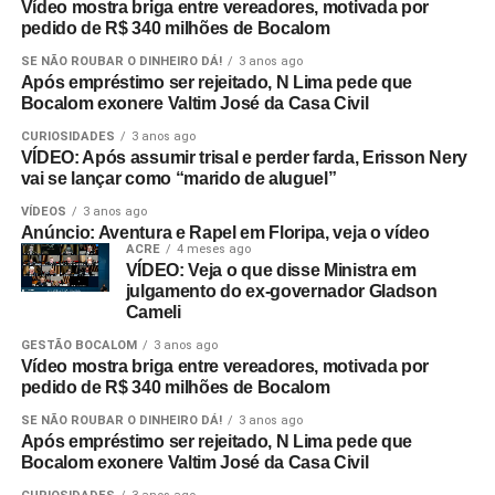
Vídeo mostra briga entre vereadores, motivada por
pedido de R$ 340 milhões de Bocalom
SE NÃO ROUBAR O DINHEIRO DÁ!
3 anos ago
Após empréstimo ser rejeitado, N Lima pede que
Bocalom exonere Valtim José da Casa Civil
CURIOSIDADES
3 anos ago
VÍDEO: Após assumir trisal e perder farda, Erisson Nery
vai se lançar como “marido de aluguel”
VÍDEOS
3 anos ago
Anúncio: Aventura e Rapel em Floripa, veja o vídeo
ACRE
4 meses ago
VÍDEO: Veja o que disse Ministra em
julgamento do ex-governador Gladson
Cameli
GESTÃO BOCALOM
3 anos ago
Vídeo mostra briga entre vereadores, motivada por
pedido de R$ 340 milhões de Bocalom
SE NÃO ROUBAR O DINHEIRO DÁ!
3 anos ago
Após empréstimo ser rejeitado, N Lima pede que
Bocalom exonere Valtim José da Casa Civil