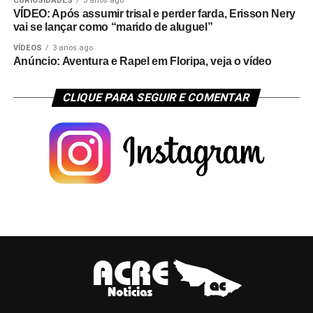
CURIOSIDADES
3 anos ago
VÍDEO: Após assumir trisal e perder farda, Erisson Nery
vai se lançar como “marido de aluguel”
VÍDEOS
3 anos ago
Anúncio: Aventura e Rapel em Floripa, veja o vídeo
CLIQUE PARA SEGUIR E COMENTAR