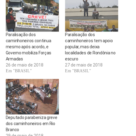
Paralisação dos
Paralisação dos
caminhoneiros continua
caminhoneiros tem apoio
mesmo após acordo, e
popular, mas deixa
Governo mobiliza Forças
localidades de Rondônia no
Armadas
escuro
26 de maio de 2018
27 de maio de 2018
Em "BRASIL"
Em "BRASIL"
Deputado parabeniza greve
dos caminhoneiros em Rio
Branco
29 de maio de 2018