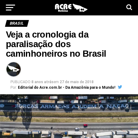
BRASIL
Veja a cronologia da
paralisação dos
caminhoneiros no Brasil
PUBLICADO
8 anos atrás
em
27 de maio de 2018
Por:
Editorial do Acre.com.br - Da Amazônia para o Mundo!