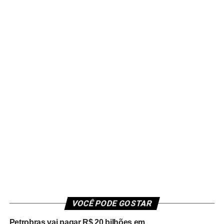
VOCÊ PODE GOSTAR
Petrobras vai pagar R$ 20 bilhões em