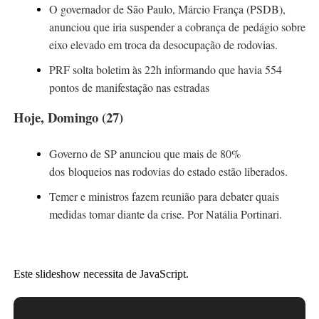
O governador de São Paulo, Márcio França (PSDB),
anunciou que iria
suspender a cobrança de pedágio
sobre
eixo elevado em troca da desocupação de rodovias.
PRF solta boletim às 22h informando que havia 554
pontos de manifestação nas estradas
Hoje, Domingo (27)
Governo de SP anunciou que mais de 80%
dos bloqueios nas rodovias do estado
estão liberados
.
Temer e ministros
fazem reunião
para debater quais
medidas tomar diante da crise. Por
Natália Portinar
i.
Este slideshow necessita de JavaScript.