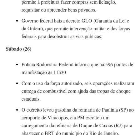
permite à prefeitura fazer compras sem licitação,
requisitar ou apreender bens privados.
Governo federal baixa
decreto GLO (Garantia da Lei e
da Ordem)
, que permite intervenção militar e das forças
federais para desobstruir as vias públicas.
Sábado (26)
Polícia Rodoviária Federal informa que há 596 pontos de
manifestação às 11h30
Com o uso da força autorizado, seis
operações realizaram
entrega de combustível
com ajuda das tropas de choque
estaduais.
O exército levou gasolina da refinaria de Paulínia (SP) ao
aeroporto de Viracopos, e a PM escoltou um
carregamento da refinaria de Duque de Caxias (RJ) para
abastecer o BRT do município do Rio de Janeiro.