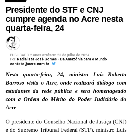
Presidente do STF e CNJ
cumpre agenda no Acre nesta
quarta-feira, 24
PUBLICADO
2 anos atrás
em
23 de julho de 2024
Por:
Radialista José Gomes - Da Amazônia para o Mundo
contato@acre.com.br
Nesta quarta-feira, 24, ministro Luís Roberto
Barroso visita o Acre, onde realizará diálogo com
estudantes da rede pública e será homenageado
com a Ordem do Mérito do Poder Judiciário do
Acre
O presidente do Conselho Nacional de Justiça (CNJ)
e do Supremo Tribunal Federal (STF), ministro Luís