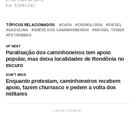
Em "ESPECIAL"
TÓPICOS RELACIONADOS:
CAPA
CRONOLOGIA
DIESEL
GASOLINA
GREVE DOS CAMINHONEIROS
MICHEL TEMER
PETROBRAS
UP NEXT
Paralisação dos caminhoneiros tem apoio
popular, mas deixa localidades de Rondônia no
escuro
DON'T MISS
Enquanto protestam, caminhoneiros recebem
apoio, fazem churrasco e pedem a volta dos
militares
ADVERTISEMENT