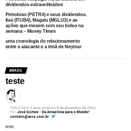
dividendos extraordinários
Petrobras (PETR4) e seus dividendos,
Itaú (ITUB4), Magalu (MGLU3) e as
ações que mexem com seu bolso na
semana – Money Times
uma cronologia do relacionamento
entre o atacante e a irmã de Neymar
BRASIL
teste
PUBLICADO
2 anos atrás
em
9 de dezembro de 2024
Por:
José Gomes - Da Amazônia para o Mundo!
contato@acre.com.br
teste