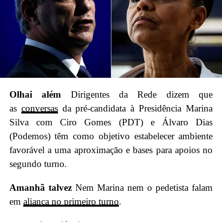
Olhai além
Dirigentes da Rede dizem que
as
conversas
da pré-candidata à Presidência Marina
Silva com Ciro Gomes (PDT) e Álvaro Dias
(Podemos) têm como objetivo estabelecer ambiente
favorável a uma aproximação e bases para apoios no
segundo turno.
Amanhã talvez
Nem Marina nem o pedetista falam
em
aliança no primeiro turno
.