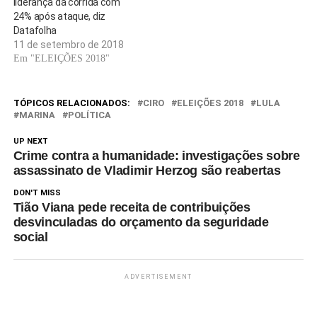
liderança da corrida com
24% após ataque, diz
Datafolha
11 de setembro de 2018
Em "ELEIÇÕES 2018"
TÓPICOS RELACIONADOS:
CIRO
ELEIÇÕES 2018
LULA
MARINA
POLÍTICA
UP NEXT
Crime contra a humanidade: investigações sobre
assassinato de Vladimir Herzog são reabertas
DON'T MISS
Tião Viana pede receita de contribuições
desvinculadas do orçamento da seguridade
social
ADVERTISEMENT