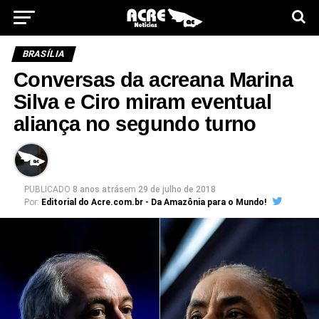
BRASÍLIA
Conversas da acreana Marina
Silva e Ciro miram eventual
aliança no segundo turno
PUBLICADO
8 anos atrás
em
29 de julho de 2018
Por:
Editorial do Acre.com.br - Da Amazônia para o Mundo!