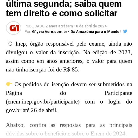
última segunda; saiba quem
2023, obtendo nota mínima de 450 pontos
tem direito e como solicitar
na média das cinco provas e nota acima de
zero na redação”, informa o Ministério da
PUBLICADO
2 anos atrás
em
18 de abril de 2024
Por:
G1, via Acre.com.br - Da Amazônia para o Mundo!
Educação (MEC).
O Inep, órgão responsável pelo exame, ainda não
É também necessário que o candidato se enquadre
divulgou o valor da inscrição. Na edição de 2023,
nos critérios socioeconômicos – incluindo renda
assim como em anos anteriores, o valor para quem
familiar per capita que não exceda um salário-mínimo
não tinha isenção foi de R$ 85.
e meio para bolsas integrais e três salários-mínimos
Os pedidos de isenção devem ser submetidos na
para bolsas parciais – e esteja cadastrado no login
Página do Participante
Único do governo federal que pode ser feito no
(enem.inep.gov.br/participante) com o login do
portal gov.br.
gov.br até 26 de abril.
“No momento da inscrição, é
Abaixo, confira as respostas para as principais
preciso: informar endereço de e-mail e número de
dúvidas sobre o benefício e sobre o Enem de 2024.
telefone válidos; preencher dados cadastrais próprios