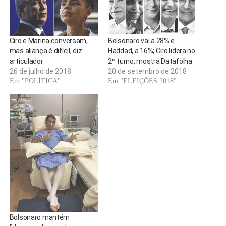
Ciro e Marina conversam,
Bolsonaro vai a 28% e
mas aliança é difícil, diz
Haddad, a 16%; Ciro lidera no
articulador
2º turno, mostra Datafolha
26 de julho de 2018
20 de setembro de 2018
Em "POLÍTICA"
Em "ELEIÇÕES 2018"
Bolsonaro mantém