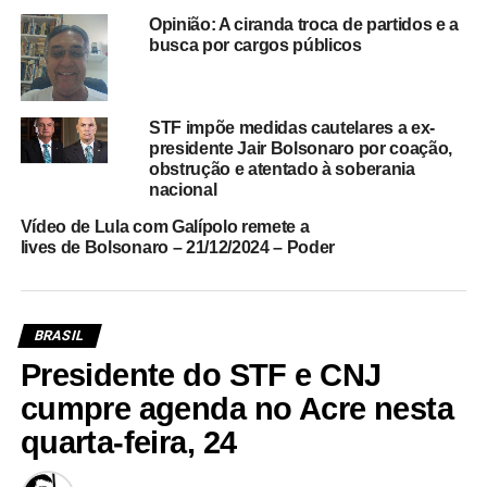
Opinião: A ciranda troca de partidos e a
busca por cargos públicos
STF impõe medidas cautelares a ex-
presidente Jair Bolsonaro por coação,
obstrução e atentado à soberania
nacional
Vídeo de Lula com Galípolo remete a
lives de Bolsonaro – 21/12/2024 – Poder
BRASIL
Presidente do STF e CNJ
cumpre agenda no Acre nesta
quarta-feira, 24