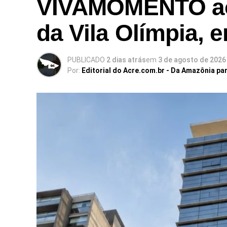
VIVAMOMENTO ao 
da Vila Olímpia, 
PUBLICADO
2 dias atrás
em
3 de agosto de 2026
Por:
Editorial do Acre.com.br - Da Amazônia pa