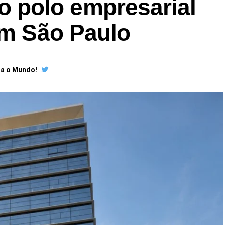
polo empresarial
em São Paulo
ra o Mundo!