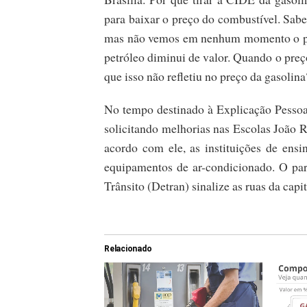
para baixar o preço do combustível. Sabe
mas não vemos em nenhum momento o preç
petróleo diminui de valor. Quando o preço
que isso não refletiu no preço da gasolin
No tempo destinado à Explicação Pessoal
solicitando melhorias nas Escolas João 
acordo com ele, as instituições de ens
equipamentos de ar-condicionado. O pa
Trânsito (Detran) sinalize as ruas da capi
Relacionado