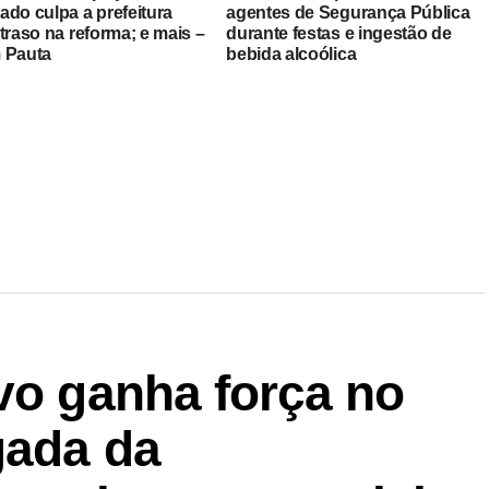
ado culpa a prefeitura
agentes de Segurança Pública
traso na reforma; e mais –
durante festas e ingestão de
 Pauta
bebida alcoólica
vo ganha força no
gada da