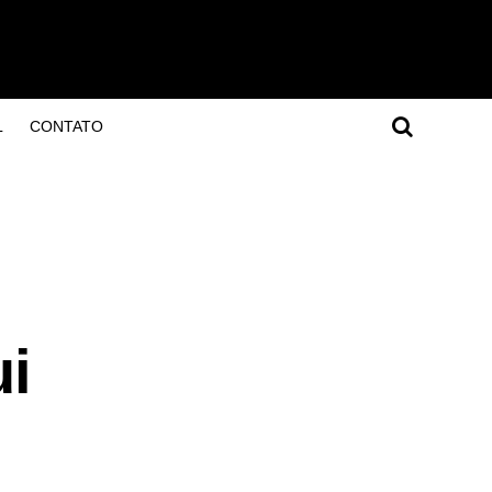
L
CONTATO
ui