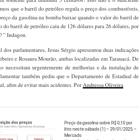
mos que o barril do petróleo regula o preço dos combustíveis,
o da gasolina na bomba baixar quando o valor do barril de
 do barril de petróleo caiu de 126 dólares para 26 dólares, por
a? ” Indagou.
 dos parlamentares, Jesus Sérgio apresentou duas indicações
Ribeiro e Rosaura Mourão, ambas localizadas em Tarauacá. De
ino necessitam urgentemente de melhorias e da instalação de
rlamentar também pediu que o Departamento de Estadual de
tal, afim de evitar mais acidentes. Por
Andressa Oliveira
.
Preço da gasolina sobre R$ 0,10 por
litro neste sábado (1) – 29/01/2025 –
Mercado