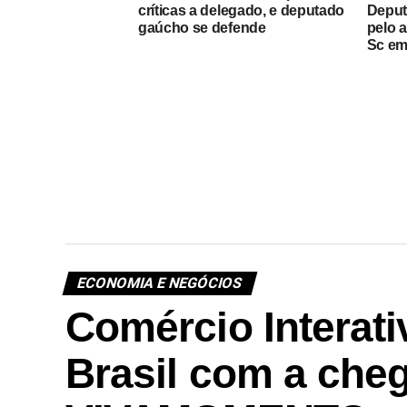
críticas a delegado, e deputado
Deput
gaúcho se defende
pelo a
Sc em
ECONOMIA E NEGÓCIOS
Comércio Interati
Brasil com a che