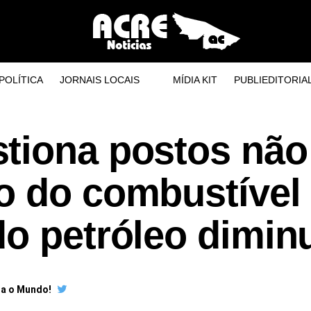
POLÍTICA
JORNAIS LOCAIS
MÍDIA KIT
PUBLIEDITORIA
tiona postos não
o do combustível
o petróleo dimin
ra o Mundo!