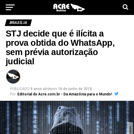
BRASÍLIA
STJ decide que é ilícita a
prova obtida do WhatsApp,
sem prévia autorização
judicial
PUBLICADO
8 anos atrás
em
18 de junho de 2018
Por:
Editorial do Acre.com.br - Da Amazônia para o Mundo!