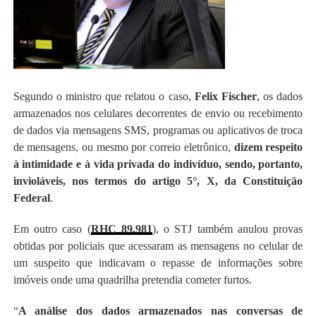
Segundo o ministro que relatou o caso,
Felix Fischer
, os dados
armazenados nos celulares decorrentes de envio ou recebimento
de dados via mensagens SMS, programas ou aplicativos de troca
de mensagens, ou mesmo por correio eletrônico,
dizem respeito
à intimidade e à vida privada do indivíduo, sendo, portanto,
invioláveis, nos termos do artigo 5°, X, da Constituição
Federal
.
Em outro caso (
RHC 89.981
), o STJ também anulou provas
obtidas por policiais que acessaram as mensagens no celular de
um suspeito que indicavam o repasse de informações sobre
imóveis onde uma quadrilha pretendia cometer furtos.
“
A análise dos dados armazenados nas conversas de