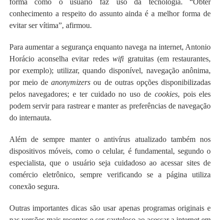
forma como o usuário faz uso da tecnologia. “Obter
conhecimento a respeito do assunto ainda é a melhor forma de
evitar ser vítima”, afirmou.
Para aumentar a segurança enquanto navega na internet, Antonio
Horácio aconselha evitar redes
wifi
gratuitas (em restaurantes,
por exemplo); utilizar, quando disponível, navegação anônima,
por meio de
anonymizers
ou de outras opções disponibilizadas
pelos navegadores; e ter cuidado no uso de
cookies
, pois eles
podem servir para rastrear e manter as preferências de navegação
do internauta.
Além de sempre manter o antivírus atualizado também nos
dispositivos móveis, como o celular, é fundamental, segundo o
especialista, que o usuário seja cuidadoso ao acessar sites de
comércio eletrônico, sempre verificando se a página utiliza
conexão segura.
Outras importantes dicas são usar apenas programas originais e
nas versões mais recentes e ser cauteloso ao acessar a internet em