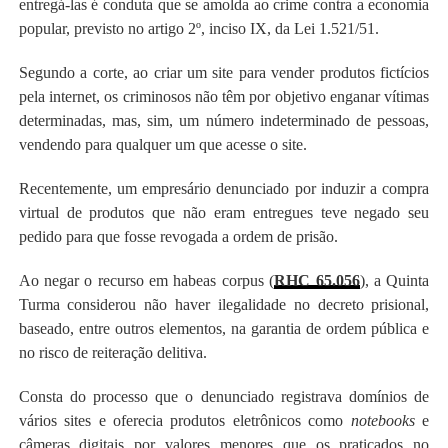
entregá-las é conduta que se amolda ao crime contra a economia
popular, previsto no artigo 2º, inciso IX, da Lei 1.521/51.
Segundo a corte, ao criar um site para vender produtos fictícios
pela internet, os criminosos não têm por objetivo enganar vítimas
determinadas, mas, sim, um número indeterminado de pessoas,
vendendo para qualquer um que acesse o site.
Recentemente, um empresário denunciado por induzir a compra
virtual de produtos que não eram entregues teve negado seu
pedido para que fosse revogada a ordem de prisão.
Ao negar o recurso em habeas corpus (
RHC 65.056
), a Quinta
Turma considerou não haver ilegalidade no decreto prisional,
baseado, entre outros elementos, na garantia de ordem pública e
no risco de reiteração delitiva.
Consta do processo que o denunciado registrava domínios de
vários sites e oferecia produtos eletrônicos como
notebooks
e
câmeras digitais por valores menores que os praticados no