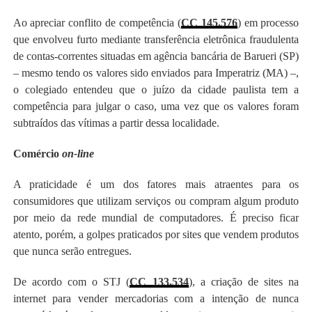
Ao apreciar conflito de competência (
CC 145.576
) em processo
que envolveu furto mediante transferência eletrônica fraudulenta
de contas-correntes situadas em agência bancária de Barueri (SP)
– mesmo tendo os valores sido enviados para Imperatriz (MA) –,
o colegiado entendeu que o juízo da cidade paulista tem a
competência para julgar o caso, uma vez que os valores foram
subtraídos das vítimas a partir dessa localidade.
Comércio
on-line
A praticidade é um dos fatores mais atraentes para os
consumidores que utilizam serviços ou compram algum produto
por meio da rede mundial de computadores. É preciso ficar
atento, porém, a golpes praticados por sites que vendem produtos
que nunca serão entregues.
De acordo com o STJ (
CC 133.534
), a criação de sites na
internet para vender mercadorias com a intenção de nunca