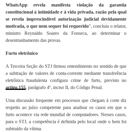
WhatsApp revela manifesta violação da garantia
constitucional à intimidade e à vida privada, razão pela qual
se revela imprescindível autorização judicial devidamente
motivada, o que nem sequer foi requerido
”, concluiu o relator,
ministro Reynaldo Soares da Fonseca, ao determinar o
desentranhamento das provas.
Furto eletrônico
A Terceira Seção do STJ firmou entendimento no sentido de que
a subtração de valores de conta-corrente mediante transferência
eletrônica fraudulenta configura crime de furto, previsto no
artigo 155
, parágrafo 4º, inciso II, do Código Penal.
Uma discussão frequente em processos que chegam à corte diz
respeito ao juízo competente para analisar os casos em que o
furto acontece via rede mundial de computadores. Nesses casos,
para o STJ, a competência é definida pelo local onde o bem foi
subtraído da vítima.