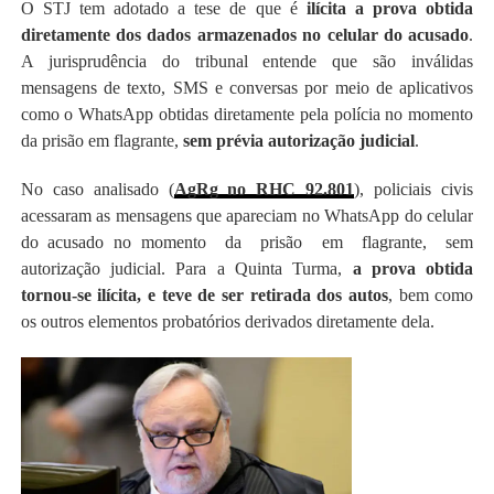
O STJ tem adotado a tese de que é
ilícita a prova obtida
diretamente dos dados armazenados no celular do acusado
.
A jurisprudência do tribunal entende que são inválidas
mensagens de texto, SMS e conversas por meio de aplicativos
como o WhatsApp obtidas diretamente pela polícia no momento
da prisão em flagrante,
sem prévia autorização judicial
.
No caso analisado (
AgRg no RHC 92.801
), policiais civis
acessaram as mensagens que apareciam no WhatsApp do celular
do acusado no momento da prisão em flagrante, sem
autorização judicial. Para a Quinta Turma,
a prova obtida
tornou-se ilícita, e teve de ser retirada dos autos
, bem como
os outros elementos probatórios derivados diretamente dela.