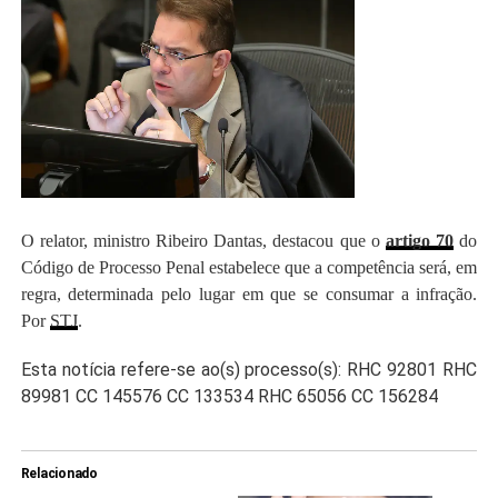
O relator, ministro Ribeiro Dantas, destacou que o
artigo 70
do
Código de Processo Penal estabelece que a competência será, em
regra, determinada pelo lugar em que se consumar a infração.
Por
STJ
.
Esta notícia refere-se ao(s)
processo(s):
RHC 92801
RHC
89981
CC 145576
CC 133534
RHC 65056
CC 156284
Relacionado