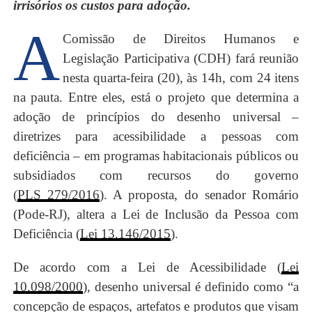
irrisórios os custos para adoção
.
A
Comissão de Direitos Humanos e
Legislação Participativa (CDH) fará reunião
nesta quarta-feira (20), às 14h, com 24 itens
na pauta. Entre eles, está o projeto que determina a
adoção de princípios do desenho universal –
diretrizes para acessibilidade a pessoas com
deficiência – em programas habitacionais públicos ou
subsidiados com recursos do governo
(
PLS 279/2016
). A proposta, do senador Romário
(Pode-RJ), altera a Lei de Inclusão da Pessoa com
Deficiência (
Lei 13.146/2015
).
De acordo com a Lei de Acessibilidade (
Lei
10.098/2000
), desenho universal é definido como “a
concepção de espaços, artefatos e produtos que visam