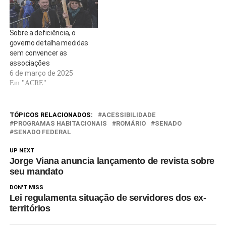
Sobre a deficiência, o
governo detalha medidas
sem convencer as
associações
6 de março de 2025
Em "ACRE"
TÓPICOS RELACIONADOS:
ACESSIBILIDADE
PROGRAMAS HABITACIONAIS
ROMÁRIO
SENADO
SENADO FEDERAL
UP NEXT
Jorge Viana anuncia lançamento de revista sobre
seu mandato
DON'T MISS
Lei regulamenta situação de servidores dos ex-
territórios