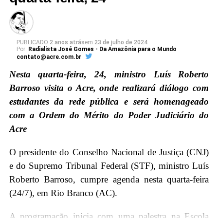
PUBLICADO
2 anos atrás
em
23 de julho de 2024
Por:
Radialista José Gomes - Da Amazônia para o Mundo
contato@acre.com.br
Nesta quarta-feira, 24, ministro Luís Roberto
Barroso visita o Acre, onde realizará diálogo com
estudantes da rede pública e será homenageado
com a Ordem do Mérito do Poder Judiciário do
Acre
O presidente do Conselho Nacional de Justiça (CNJ)
e do Supremo Tribunal Federal (STF), ministro Luís
Roberto Barroso, cumpre agenda nesta quarta-feira
(24/7), em Rio Branco (AC).
A programação inicia com uma palestra na Escola