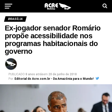
BRASÍLIA
Ex-jogador senador Romário
propõe acessibilidade nos
programas habitacionais do
governo
PUBLICADO
8 anos atrás
em
20 de junho de 2018
Por:
Editorial do Acre.com.br - Da Amazônia para o Mundo!