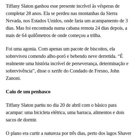
Tiffany Slaton ganhou esse presente incrível às vésperas de
completar 28 anos. Ela se perdeu nas montanhas da Sierra
Nevada, nos Estados Unidos, onde faria um acampamento de 3
dias. Mas foi encontrada numa cabana remota 24 dias depois, a
mais de 64 quilômetros de onde começou a trilha.
Foi uma agonia. Com apenas um pacote de biscoitos, ela
sobreviveu comendo alho-poró e bebendo neve derretida. “É
realmente uma história incrível de perseverança, determinação e
sobrevivência”, disse o xerife do Condado de Fresno, John
Zanoni.
Caiu de um penhasco
Tiffany Slaton partiu no dia 20 de abril com o básico para
acampar: uma bicicleta elétrica, uma barraca, alimentos e dois
sacos de dormir.
O plano era curtir a natureza por três dias, perto dos lagos Shaver