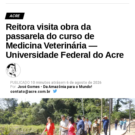
ACRE
Reitora visita obra da
passarela do curso de
Medicina Veterinária —
Universidade Federal do Acre
PUBLICADO
10 minutos atrás
em
6 de agosto de 2026
Por:
José Gomes - Da Amazônia para o Mundo!
contato@acre.com.br