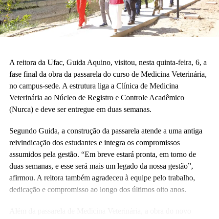
A reitora da Ufac, Guida Aquino, visitou, nesta quinta-feira, 6, a
fase final da obra da passarela do curso de Medicina Veterinária,
no campus-sede. A estrutura liga a Clínica de Medicina
Veterinária ao Núcleo de Registro e Controle Acadêmico
(Nurca) e deve ser entregue em duas semanas.
Segundo Guida, a construção da passarela atende a uma antiga
reivindicação dos estudantes e integra os compromissos
assumidos pela gestão. “Em breve estará pronta, em torno de
duas semanas, e esse será mais um legado da nossa gestão”,
afirmou. A reitora também agradeceu à equipe pelo trabalho,
dedicação e compromisso ao longo dos últimos oito anos.
Além da passarela de Medicina Veterinária, a obra do novo