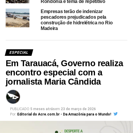
Rondônia é tema de repetitivo
Empresas terão de indenizar
pescadores prejudicados pela
construção de hidrelétrica no Rio
Madeira
ESPECIAL
Em Tarauacá, Governo realiza
encontro especial com a
jornalista Maria Cândida
PUBLICADO
5 meses atrás
em
23 de março de 2026
Por:
Editorial do Acre.com.br - Da Amazônia para o Mundo!