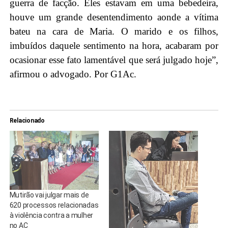
guerra de facção. Eles estavam em uma bebedeira,
houve um grande desentendimento aonde a vítima
bateu na cara de Maria. O marido e os filhos,
imbuídos daquele sentimento na hora, acabaram por
ocasionar esse fato lamentável que será julgado hoje”,
afirmou o advogado. Por G1Ac.
Relacionado
Mutirão vai julgar mais de
620 processos relacionadas
à violência contra a mulher
no AC