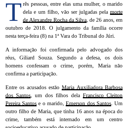
T
rês pessoas, entre elas uma mulher, o marido
dela e um filho, vão ser julgadas pela
morte
de Alexandre Rocha da Silva
, de 26 anos, em
outubro de 2018. O julgamento da família ocorre
nesta terça-feira (8) na 1ª Vara do Tribunal do Júri.
A informação foi confirmada pelo advogado dos
réus, Giliard Souza. Segundo a defesa, os dois
homens confessam o crime, porém, Maria não
confirma a participação.
Entre os acusados estão
Maria Auxiliadora Barbosa
dos Santos
, um dos filhos dela
Francisco Cleiton
Pereira Santos
e o marido,
Emerson dos Santos
. Um
outro filho de Maria, que tinha 16 anos na época do
crime, também está internado em um centro
socioeducativo acusado de participação.