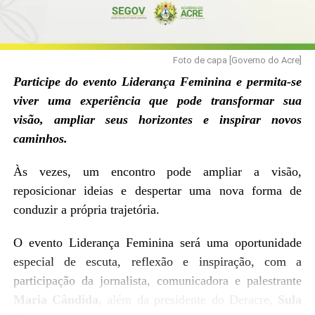
Foto de capa [Governo do Acre]
Participe do evento Liderança Feminina e permita-se
viver uma experiência que pode transformar sua
visão, ampliar seus horizontes e inspirar novos
caminhos.
Às vezes, um encontro pode ampliar a visão,
reposicionar ideias e despertar uma nova forma de
conduzir a própria trajetória.
O evento Liderança Feminina será uma oportunidade
especial de escuta, reflexão e inspiração, com a
participação da jornalista, comunicadora e palestrante
Maria Cândida
, além da presidente do Deracre,
Sula