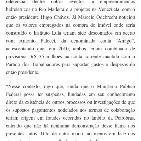
referência, dentre outros eventos, a empreendimentos
hidrelétricos no Rio Madeira e a projetos na Venezuela, com o
então presidente Hugo Chávez. Já Marcelo Odebrecht noticiou
que os valores empregados na compra do imóvel onde seria
construído o Instituto Lula teriam sido descontados em acerto
com Antonio Palocci, da denominada conta “Amigo”,
acrescentando que, em 2010, ambos teriam combinado de
provisionar R$ 35 milhões na conta corrente mantida com o
Partido dos Trabalhadores para suportar gastos e despesas do
então presidente.
“Nesse contexto, digo que, ainda que o Ministério Público
Federal possa ter suspeitas, fundadas em seu conhecimento
direto da existência de outros processos ou investigações de que
os supostos pagamentos noticiados nos termos de colaboração
teriam origem em fraudes ocorridas no âmbito da Petrobras,
entendo que não há nenhuma demonstração desse liame nos
presentes autos. Dito de outro modo: ao menos em face dos