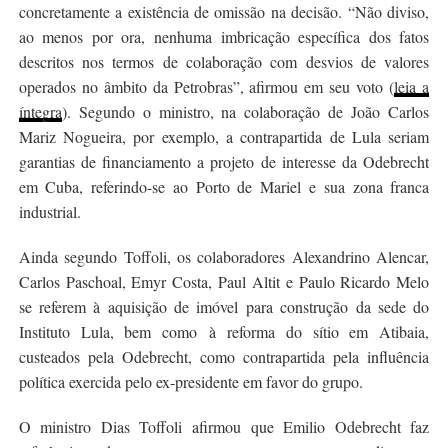
concretamente a existência de omissão na decisão. “Não diviso,
ao menos por ora, nenhuma imbricação específica dos fatos
descritos nos termos de colaboração com desvios de valores
operados no âmbito da Petrobras”, afirmou em seu voto (
leia a
íntegra
). Segundo o ministro, na colaboração de João Carlos
Mariz Nogueira, por exemplo, a contrapartida de Lula seriam
garantias de financiamento a projeto de interesse da Odebrecht
em Cuba, referindo-se ao Porto de Mariel e sua zona franca
industrial.
Ainda segundo Toffoli, os colaboradores Alexandrino Alencar,
Carlos Paschoal, Emyr Costa, Paul Altit e Paulo Ricardo Melo
se referem à aquisição de imóvel para construção da sede do
Instituto Lula, bem como à reforma do sítio em Atibaia,
custeados pela Odebrecht, como contrapartida pela influência
política exercida pelo ex-presidente em favor do grupo.
O ministro Dias Toffoli afirmou que Emilio Odebrecht faz