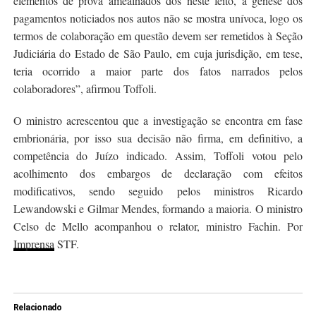
elementos de prova amealhados dos neste feito, a gênese dos
pagamentos noticiados nos autos não se mostra unívoca, logo os
termos de colaboração em questão devem ser remetidos à Seção
Judiciária do Estado de São Paulo, em cuja jurisdição, em tese,
teria ocorrido a maior parte dos fatos narrados pelos
colaboradores”, afirmou Toffoli.
O ministro acrescentou que a investigação se encontra em fase
embrionária, por isso sua decisão não firma, em definitivo, a
competência do Juízo indicado. Assim, Toffoli votou pelo
acolhimento dos embargos de declaração com efeitos
modificativos, sendo seguido pelos ministros Ricardo
Lewandowski e Gilmar Mendes, formando a maioria. O ministro
Celso de Mello acompanhou o relator, ministro Fachin. Por
Imprensa
STF.
Relacionado