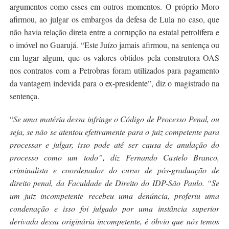
argumentos como esses em outros momentos. O próprio Moro
afirmou, ao julgar os embargos da defesa de Lula no caso, que
não havia relação direta entre a corrupção na estatal petrolífera e
o imóvel no Guarujá. “Este Juízo jamais afirmou, na sentença ou
em lugar algum, que os valores obtidos pela construtora OAS
nos contratos com a Petrobras foram utilizados para pagamento
da vantagem indevida para o ex-presidente”, diz o magistrado na
sentença.
“
Se uma matéria dessa infringe o Código de Processo Penal, ou
seja, se não se atentou efetivamente para o juiz competente para
processar e julgar, isso pode até ser causa de anulação do
processo como um todo”, diz Fernando Castelo Branco,
criminalista e coordenador do curso de pós-graduação de
direito penal, da Faculdade de Direito do IDP-São Paulo. “Se
um juiz incompetente recebeu uma denúncia, proferiu uma
condenação e isso foi julgado por uma instância superior
derivada dessa originária incompetente, é óbvio que nós temos