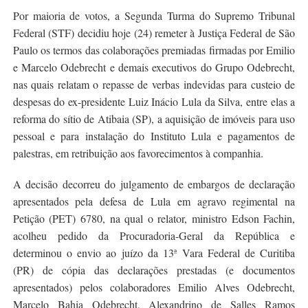
Por maioria de votos, a Segunda Turma do Supremo Tribunal
Federal (STF) decidiu hoje (24) remeter à Justiça Federal de São
Paulo os termos das colaborações premiadas firmadas por Emilio
e Marcelo Odebrecht e demais executivos do Grupo Odebrecht,
nas quais relatam o repasse de verbas indevidas para custeio de
despesas do ex-presidente Luiz Inácio Lula da Silva, entre elas a
reforma do sítio de Atibaia (SP), a aquisição de imóveis para uso
pessoal e para instalação do Instituto Lula e pagamentos de
palestras, em retribuição aos favorecimentos à companhia.
A decisão decorreu do julgamento de embargos de declaração
apresentados pela defesa de Lula em agravo regimental na
Petição (PET) 6780, na qual o relator, ministro Edson Fachin,
acolheu pedido da Procuradoria-Geral da República e
determinou o envio ao juízo da 13ª Vara Federal de Curitiba
(PR) de cópia das declarações prestadas (e documentos
apresentados) pelos colaboradores Emilio Alves Odebrecht,
Marcelo Bahia Odebrecht, Alexandrino de Salles Ramos