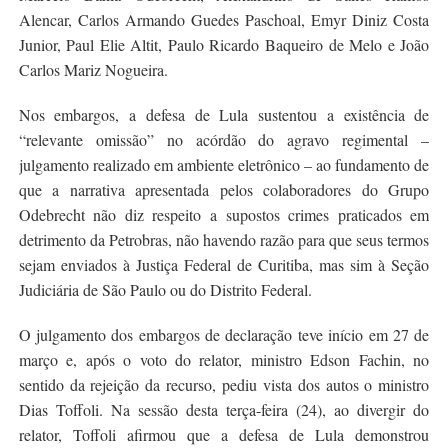
Alencar, Carlos Armando Guedes Paschoal, Emyr Diniz Costa
Junior, Paul Elie Altit, Paulo Ricardo Baqueiro de Melo e João
Carlos Mariz Nogueira.
Nos embargos, a defesa de Lula sustentou a existência de
“relevante omissão” no acórdão do agravo regimental –
julgamento realizado em ambiente eletrônico – ao fundamento de
que a narrativa apresentada pelos colaboradores do Grupo
Odebrecht não diz respeito a supostos crimes praticados em
detrimento da Petrobras, não havendo razão para que seus termos
sejam enviados à Justiça Federal de Curitiba, mas sim à Seção
Judiciária de São Paulo ou do Distrito Federal.
O julgamento dos embargos de declaração teve início em 27 de
março e, após o voto do relator, ministro Edson Fachin, no
sentido da rejeição da recurso, pediu vista dos autos o ministro
Dias Toffoli. Na sessão desta terça-feira (24), ao divergir do
relator, Toffoli afirmou que a defesa de Lula demonstrou