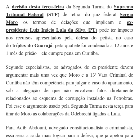
decisão desta terça-feir
a
Supremo
A
da Segunda Turma do
Tribunal Federal
(STF)
Sergio
de retirar do juiz federal
Moro
ex-
os termos de delações que implicam o
presidente Luiz Inácio Lula da Silva (PT)
pode ter impacto
nos recursos apresentados pela defesa do petista no caso
tríplex do Guarujá
do
, pelo qual ele foi condenado a 12 anos e
1 mês de prisão – ele cumpre pena em Curitiba.
Segundo especialistas, os advogados do ex-presidente devem
argumentar mais uma vez que Moro e a 13ª Vara Criminal de
Curitiba não têm competência para julgar o caso do apartamento,
sob a alegação de que não envolvem fatos diretamente
relacionados ao esquema de corrupção instalado na Petrobras.
Foi esse o argumento usado pela Segunda Turma nesta terça para
tirar de Moro as colaborações da Odebrecht ligadas a Lula.
Para Adib Abdouni, advogado constitucionalista e criminalista,
essa seria a saída mais lógica para a defesa, que já apelou para