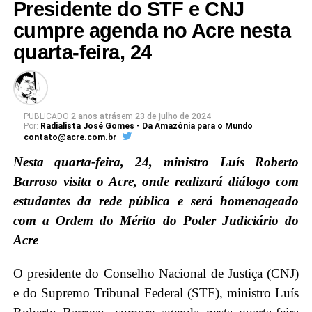
Presidente do STF e CNJ
cumpre agenda no Acre nesta
quarta-feira, 24
PUBLICADO
2 anos atrás
em
23 de julho de 2024
Por:
Radialista José Gomes - Da Amazônia para o Mundo
contato@acre.com.br
Nesta quarta-feira, 24, ministro Luís Roberto
Barroso visita o Acre, onde realizará diálogo com
estudantes da rede pública e será homenageado
com a Ordem do Mérito do Poder Judiciário do
Acre
O presidente do Conselho Nacional de Justiça (CNJ)
e do Supremo Tribunal Federal (STF), ministro Luís