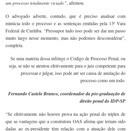
um processo totalmente viciado”
, afirmou.
O advogado adverte, contudo, que é preciso analisar com
minúcia todo o processo e as sentenças emitidas pela 13ª Vara
Federal de Curitiba. “Pressupor tudo isso pode ser dar um passo
muito largo nesse momento, mas não podemos desconsiderar”,
completa.
Se uma matéria dessa infringe o Código de Processo Penal, ou
seja, se não se atentou efetivamente para o juiz competente para
processar e julgar, isso pode até ser causa de anulação do
processo como um todo.
Fernando Castelo Branco, coordenador da pós-graduação de
direito penal do IDP-SP
“Se efetivamente não houver prova na ação penal do tríplex de
que as vantagens que a construtora OAS afirma que teriam sido
dadas ao ex-presidente têm relação com a atuação dele com