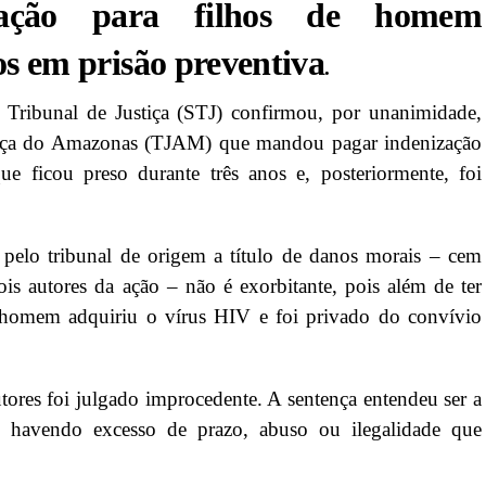
zação para filhos de homem
os em prisão preventiva
.
 Tribunal de Justiça (STJ) confirmou, por unanimidade,
tiça do Amazonas (TJAM) que mandou pagar indenização
 ficou preso durante três anos e, posteriormente, foi
pelo tribunal de origem a título de danos morais – cem
is autores da ação – não é exorbitante, pois além de ter
o homem adquiriu o vírus HIV e foi privado do convívio
tores foi julgado improcedente. A sentença entendeu ser a
ão havendo excesso de prazo, abuso ou ilegalidade que