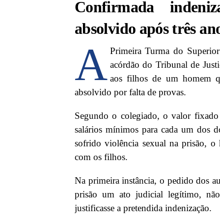
Confirmada indeni
absolvido após três an
A
Primeira Turma do Superior
acórdão do Tribunal de Jus
aos filhos de um homem que
absolvido por falta de provas.
Segundo o colegiado, o valor fixado 
salários mínimos para cada um dos do
sofrido violência sexual na prisão, 
com os filhos.
Na primeira instância, o pedido dos au
prisão um ato judicial legítimo, n
justificasse a pretendida indenização.