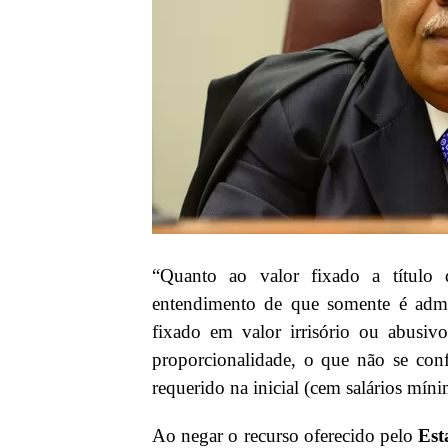
“Quanto ao valor fixado a título 
entendimento de que somente é admit
fixado em valor irrisório ou abusivo
proporcionalidade, o que não se conf
requerido na inicial (cem salários míni
Ao negar o recurso oferecido pelo
Est