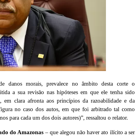
de danos morais, prevalece no âmbito desta corte o
ida a sua revisão nas hipóteses em que ele tenha sido
, em clara afronta aos princípios da razoabilidade e da
igura no caso dos autos, em que foi arbitrado tal como
mos para cada um dos dois autores)”, ressaltou o relator.
ado do Amazonas
– que alegou não haver ato ilícito a ser