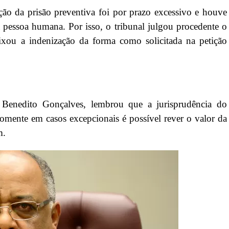
o da prisão preventiva foi por prazo excessivo e houve
 pessoa humana. Por isso, o tribunal julgou procedente o
ixou a indenização da forma como solicitada na petição
 Benedito Gonçalves, lembrou que a jurisprudência do
somente em casos excepcionais é possível rever o valor da
m.