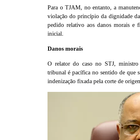
Para o TJAM, no entanto, a manutençã
violação do princípio da dignidade da
pedido relativo aos danos morais e f
inicial.
Danos morais
O relator do caso no STJ, ministro
tribunal é pacífica no sentido de que 
indenização fixada pela corte de orige