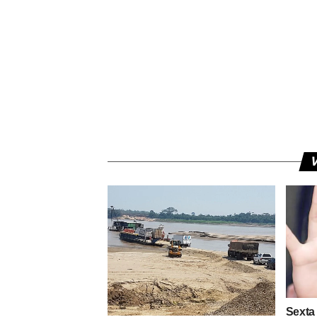
V
Sexta