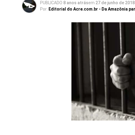
PUBLICADO
8 anos atrás
em
27 de junho de 2018
Por:
Editorial do Acre.com.br - Da Amazônia pa