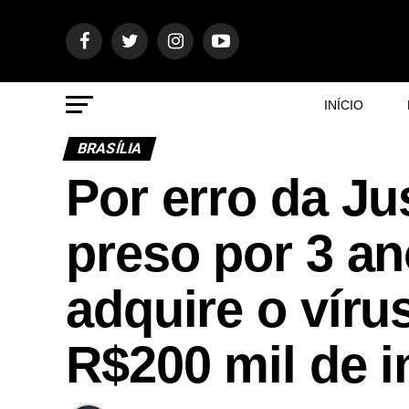
INÍCIO
BRASÍLIA
Por erro da Ju
preso por 3 an
adquire o víru
R$200 mil de 