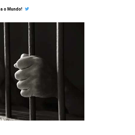
ra o Mundo!