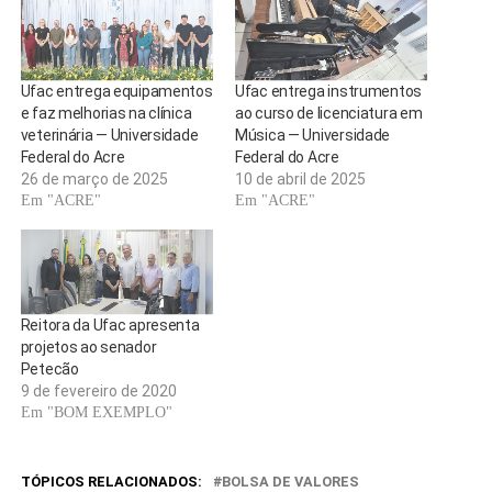
Ufac entrega equipamentos
Ufac entrega instrumentos
e faz melhorias na clínica
ao curso de licenciatura em
veterinária — Universidade
Música — Universidade
Federal do Acre
Federal do Acre
26 de março de 2025
10 de abril de 2025
Em "ACRE"
Em "ACRE"
Reitora da Ufac apresenta
projetos ao senador
Petecão
9 de fevereiro de 2020
Em "BOM EXEMPLO"
TÓPICOS RELACIONADOS:
BOLSA DE VALORES