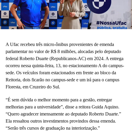
A Ufac recebeu três micro-ônibus provenientes de emenda
parlamentar no valor de R$ 8 milhões, alocadas pelo deputado
federal Roberto Duarte (Republicanos-AC) em 2024. A entrega
ocorreu nessa quinta-feira, 13, no estacionamento A do campus-
sede. Os veículos foram estacionados em frente ao bloco da
Reitoria, dois ficarão no campus-sede e um irá para o campus
Floresta, em Cruzeiro do Sul.
“É sem dúvida o melhor momento para a gestão, entregar
melhorias para a universidade”, disse a reitora Guida Aquino.
“Quero agradecer imensamente ao deputado Roberto Duarte.”
Ela ressaltou outros investimentos provindos dessa emenda.
“Serão três cursos de graduação na interiorização.”