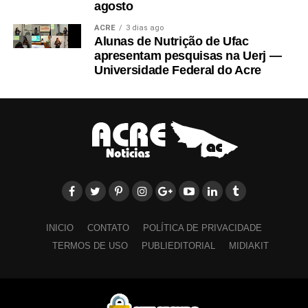
agosto
ACRE
3 dias ago
Alunas de Nutrição de Ufac
apresentam pesquisas na Uerj —
Universidade Federal do Acre
INICIO
CONTATO
POLÍTICA DE PRIVACIDADE
TERMOS DE USO
PUBLIEDITORIAL
MIDIAKIT