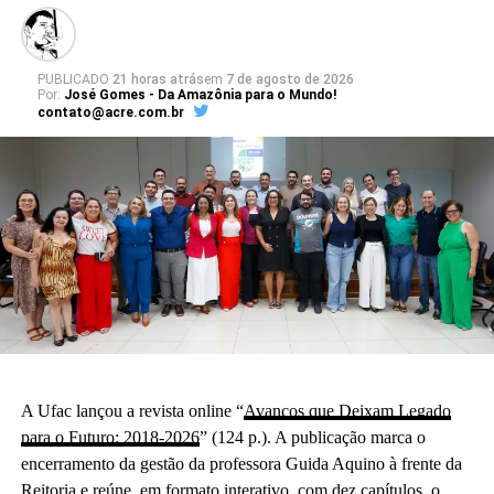
PUBLICADO
21 horas atrás
em
7 de agosto de 2026
Por:
José Gomes - Da Amazônia para o Mundo!
contato@acre.com.br
A Ufac lançou a revista online “
Avanços que Deixam Legado
para o Futuro: 2018-2026
” (124 p.). A publicação marca o
encerramento da gestão da professora Guida Aquino à frente da
Reitoria e reúne, em formato interativo, com dez capítulos, o