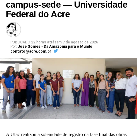
campus-sede — Universidade
Federal do Acre
PUBLICADO
22 horas atrás
em
7 de agosto de 2026
Por:
José Gomes - Da Amazônia para o Mundo!
contato@acre.com.br
A Ufac realizou a solenidade de registro da fase final das obras