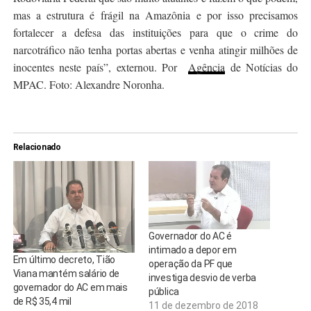
mas a estrutura é frágil na Amazônia e por isso precisamos
fortalecer a defesa das instituições para que o crime do
narcotráfico não tenha portas abertas e venha atingir milhões de
inocentes neste país”, externou. Por
Agência
de Notícias do
MPAC. Foto: Alexandre Noronha.
Relacionado
Governador do AC é
intimado a depor em
Em último decreto, Tião
operação da PF que
Viana mantém salário de
investiga desvio de verba
governador do AC em mais
pública
de R$ 35,4 mil
11 de dezembro de 2018