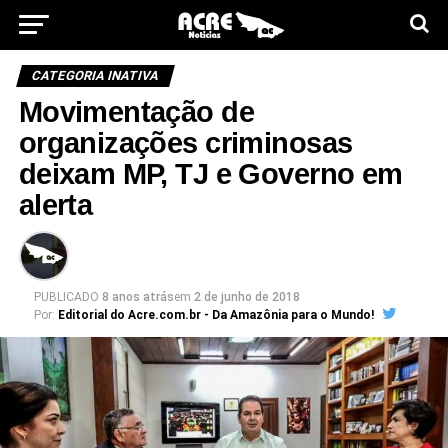
CATEGORIA INATIVA
Movimentação de
organizações criminosas
deixam MP, TJ e Governo em
alerta
PUBLICADO
8 anos atrás
em
2 de junho de 2018
Por:
Editorial do Acre.com.br - Da Amazônia para o Mundo!