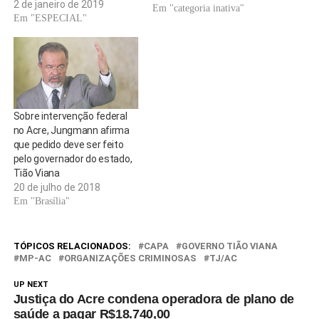
2 de janeiro de 2019
Em "categoria inativa"
Em "ESPECIAL"
Sobre intervenção federal
no Acre, Jungmann afirma
que pedido deve ser feito
pelo governador do estado,
Tião Viana
20 de julho de 2018
Em "Brasília"
TÓPICOS RELACIONADOS:
CAPA
GOVERNO TIÃO VIANA
MP-AC
ORGANIZAÇÕES CRIMINOSAS
TJ/AC
UP NEXT
Justiça do Acre condena operadora de plano de
saúde a pagar R$18.740,00