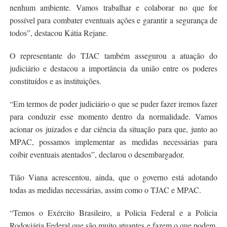
nenhum ambiente. Vamos trabalhar e colaborar no que for
possível para combater eventuais ações e garantir a segurança de
todos”, destacou Kátia Rejane.
O representante do TJAC também assegurou a atuação do
judiciário e destacou a importância da união entre os poderes
constituídos e as instituições.
“Em termos de poder judiciário o que se puder fazer iremos fazer
para conduzir esse momento dentro da normalidade. Vamos
acionar os juizados e dar ciência da situação para que, junto ao
MPAC, possamos implementar as medidas necessárias para
coibir eventuais atentados”, declarou o desembargador.
Tião Viana acrescentou, ainda, que o governo está adotando
todas as medidas necessárias, assim como o TJAC e MPAC.
“Temos o Exército Brasileiro, a Policia Federal e a Policia
Rodoviária Federal que são muito atuantes e fazem o que podem,