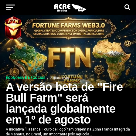
ECONOMIA E NEGÓCIOS
2 dias atrás
A versão beta de "Fire
Bull Farm" será
lançada globalmente
em 1º de agosto
A iniciativa “Fazenda Touro de Fogo” tem origem na Zona Franca Integrada
de Manaus, no Brasil, um importante polo agrícola...