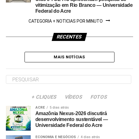
vitimização em Rio Branco — Universidade
Federal do Acre
CATEGORIA + NOTICIAS POR MINUTO
RECENTES
MAIS NOTÍCIAS
+ CLIQUES
VÍDEOS
FOTOS
ACRE
5 dias atrás
Amazônia Nexus-2026 discutirá
desenvolvimento sustentável —
Universidade Federal do Acre
ECONOMIA E NEGÓCIOS
4 dias atrás