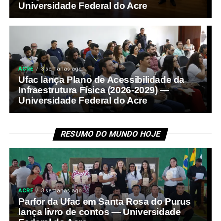
Universidade Federal do Acre
ACRE
3 semanas ago
Ufac lança Plano de Acessibilidade da
Infraestrutura Física (2026-2029) —
Universidade Federal do Acre
RESUMO DO MUNDO HOJE
ACRE
3 semanas ago
Parfor da Ufac em Santa Rosa do Purus
lança livro de contos — Universidade