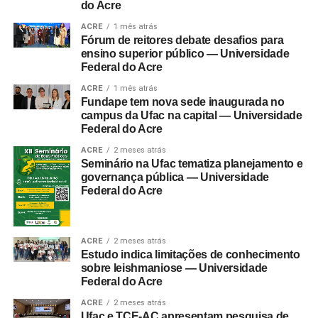
do Acre
ACRE
1 mês atrás
Fórum de reitores debate desafios para
ensino superior público — Universidade
Federal do Acre
ACRE
1 mês atrás
Fundape tem nova sede inaugurada no
campus da Ufac na capital — Universidade
Federal do Acre
ACRE
2 meses atrás
Seminário na Ufac tematiza planejamento e
governança pública — Universidade
Federal do Acre
ACRE
2 meses atrás
Estudo indica limitações de conhecimento
sobre leishmaniose — Universidade
Federal do Acre
ACRE
2 meses atrás
Ufac e TCE-AC apresentam pesquisa de