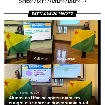
CATEGORIA NOTÍCIAS MINUTO A MINUTO
DESTAQUE DO MINUTO
ACRE
2 semanas ago
Alunos da Ufac se apresentam em
congresso sobre socioeconomia rural —