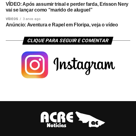
VÍDEO: Após assumir trisal e perder farda, Erisson Nery
vai se lançar como “marido de aluguel”
VÍDEOS
3 anos ago
Anúncio: Aventura e Rapel em Floripa, veja o vídeo
CLIQUE PARA SEGUIR E COMENTAR