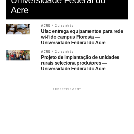
Universidade Federal do
Acre
ACRE
2 dias atrás
Ufac entrega equipamentos para rede
wi-fi do campus Floresta —
Universidade Federal do Acre
ACRE
2 dias atrás
Projeto de implantação de unidades
rurais seleciona produtores —
Universidade Federal do Acre
ADVERTISEMENT