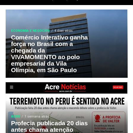
ECONOMIA E NEGÓCIOS
4 dias atrás
Comércio Interativo ganha
força no Brasil com a
chegada da
VIVAMOMENTO ao polo
empresarial da Vila
Olímpia, em São Paulo
ACRE
1 semana atrás
Profecia publicada 20 dias
antes chama atenção