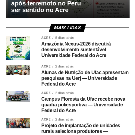
após terremoto no Peru
ser sentido no Acre
MAIS LIDAS
ACRE
5 dias atrás
Amazônia Nexus-2026 discutirá
desenvolvimento sustentável —
Universidade Federal do Acre
ACRE
2 dias atrás
Alunas de Nutrição de Ufac apresentam
pesquisas na Uerj — Universidade
Federal do Acre
ACRE
2 dias atrás
Campus Floresta da Ufac recebe nova
quadra poliesportiva — Universidade
Federal do Acre
ACRE
2 dias atrás
Projeto de implantação de unidades
rurais seleciona produtores —