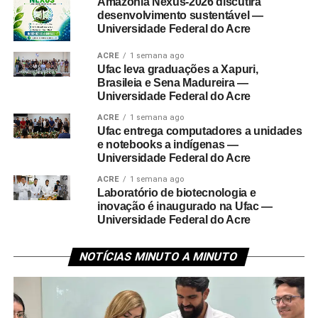
Amazônia Nexus-2026 discutirá
desenvolvimento sustentável —
Universidade Federal do Acre
ACRE
1 semana ago
Ufac leva graduações a Xapuri,
Brasileia e Sena Madureira —
Universidade Federal do Acre
ACRE
1 semana ago
Ufac entrega computadores a unidades
e notebooks a indígenas —
Universidade Federal do Acre
ACRE
1 semana ago
Laboratório de biotecnologia e
inovação é inaugurado na Ufac —
Universidade Federal do Acre
NOTÍCIAS MINUTO A MINUTO