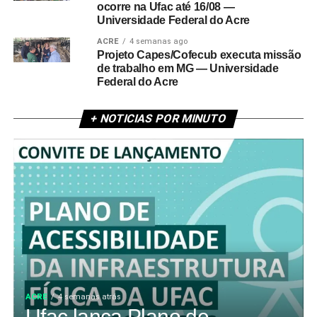
ocorre na Ufac até 16/08 —
Universidade Federal do Acre
ACRE
4 semanas ago
Projeto Capes/Cofecub executa missão
de trabalho em MG — Universidade
Federal do Acre
+ NOTICIAS POR MINUTO
ACRE
4 semanas atrás
Ufac lança Plano de