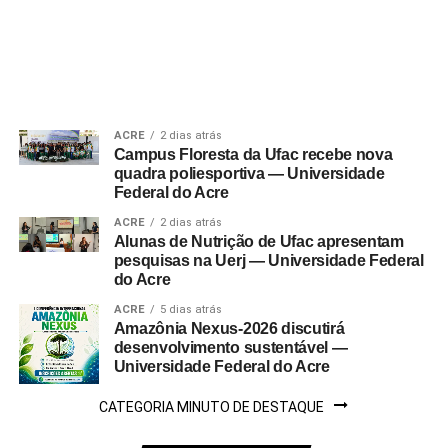
ACRE
2 dias atrás
Campus Floresta da Ufac recebe nova
quadra poliesportiva — Universidade
Federal do Acre
ACRE
2 dias atrás
Alunas de Nutrição de Ufac apresentam
pesquisas na Uerj — Universidade Federal
do Acre
ACRE
5 dias atrás
Amazônia Nexus-2026 discutirá
desenvolvimento sustentável —
Universidade Federal do Acre
CATEGORIA MINUTO DE DESTAQUE