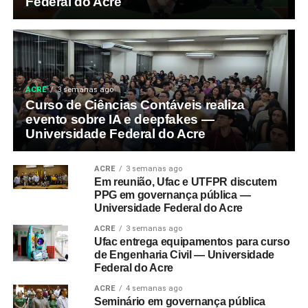
Federal do Acre
ACRE
3 semanas ago
Curso de Ciências Contáveis realiza
evento sobre IA e deepfakes —
Universidade Federal do Acre
ACRE
3 semanas ago
Em reunião, Ufac e UTFPR discutem
PPG em governança pública —
Universidade Federal do Acre
ACRE
3 semanas ago
Ufac entrega equipamentos para curso
de Engenharia Civil — Universidade
Federal do Acre
ACRE
4 semanas ago
Seminário em governança pública